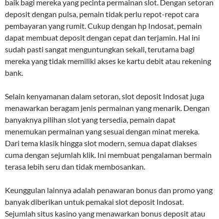
baik bagi mereka yang pecinta permainan slot. Dengan setoran
deposit dengan pulsa, pemain tidak perlu repot-repot cara
pembayaran yang rumit. Cukup dengan hp Indosat, pemain
dapat membuat deposit dengan cepat dan terjamin. Hal ini
sudah pasti sangat menguntungkan sekali, terutama bagi
mereka yang tidak memiliki akses ke kartu debit atau rekening
bank.
Selain kenyamanan dalam setoran, slot deposit Indosat juga
menawarkan beragam jenis permainan yang menarik. Dengan
banyaknya pilihan slot yang tersedia, pemain dapat
menemukan permainan yang sesuai dengan minat mereka.
Dari tema klasik hingga slot modern, semua dapat diakses
cuma dengan sejumlah klik. Ini membuat pengalaman bermain
terasa lebih seru dan tidak membosankan.
Keunggulan lainnya adalah penawaran bonus dan promo yang
banyak diberikan untuk pemakai slot deposit Indosat.
Sejumlah situs kasino yang menawarkan bonus deposit atau