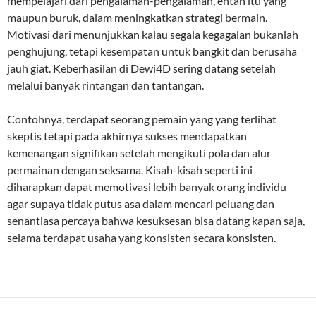
mempelajari dari pengalaman-pengalaman, entah itu yang
maupun buruk, dalam meningkatkan strategi bermain.
Motivasi dari menunjukkan kalau segala kegagalan bukanlah
penghujung, tetapi kesempatan untuk bangkit dan berusaha
jauh giat. Keberhasilan di Dewi4D sering datang setelah
melalui banyak rintangan dan tantangan.
Contohnya, terdapat seorang pemain yang yang terlihat
skeptis tetapi pada akhirnya sukses mendapatkan
kemenangan signifikan setelah mengikuti pola dan alur
permainan dengan seksama. Kisah-kisah seperti ini
diharapkan dapat memotivasi lebih banyak orang individu
agar supaya tidak putus asa dalam mencari peluang dan
senantiasa percaya bahwa kesuksesan bisa datang kapan saja,
selama terdapat usaha yang konsisten secara konsisten.