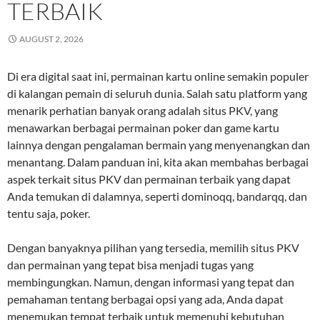
TERBAIK
AUGUST 2, 2026
Di era digital saat ini, permainan kartu online semakin populer
di kalangan pemain di seluruh dunia. Salah satu platform yang
menarik perhatian banyak orang adalah situs PKV, yang
menawarkan berbagai permainan poker dan game kartu
lainnya dengan pengalaman bermain yang menyenangkan dan
menantang. Dalam panduan ini, kita akan membahas berbagai
aspek terkait situs PKV dan permainan terbaik yang dapat
Anda temukan di dalamnya, seperti dominoqq, bandarqq, dan
tentu saja, poker.
Dengan banyaknya pilihan yang tersedia, memilih situs PKV
dan permainan yang tepat bisa menjadi tugas yang
membingungkan. Namun, dengan informasi yang tepat dan
pemahaman tentang berbagai opsi yang ada, Anda dapat
menemukan tempat terbaik untuk memenuhi kebutuhan