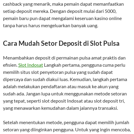
cashback yang menarik, maka pemain dapat memanfaatkan
setiap deposit mereka. Dengan deposit mulai dari 5000,
pemain baru pun dapat mengalami keseruan kasino online
tanpa harus harus mengeluarkan banyak uang.
Cara Mudah Setor Deposit di Slot Pulsa
Menambahkan deposit di permainan pulsa amat praktis dan
efisien.
Slot Indosat
Langkah pertama, pengguna cuma perlu
memilih situs slot penyetoran pulsa yang sudah dapat
dipercaya dan sudah diakui luas. Kemudian, langkah pertama
adalah melakukan pendaftaran atau masuk ke akun yang
sudah ada. Jangan lupa untuk menggunakan metode setoran
yang tepat, seperti slot deposit Indosat atau slot deposit tri,
yang menawarkan kemudahan dalam jalannya transaksi.
Setelah menentukan metode, pengguna dapat memilih jumlah
setoran yang diinginkan pengguna. Untuk yang ingin mencoba,