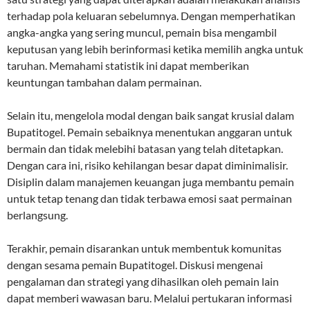
terhadap pola keluaran sebelumnya. Dengan memperhatikan
angka-angka yang sering muncul, pemain bisa mengambil
keputusan yang lebih berinformasi ketika memilih angka untuk
taruhan. Memahami statistik ini dapat memberikan
keuntungan tambahan dalam permainan.
Selain itu, mengelola modal dengan baik sangat krusial dalam
Bupatitogel. Pemain sebaiknya menentukan anggaran untuk
bermain dan tidak melebihi batasan yang telah ditetapkan.
Dengan cara ini, risiko kehilangan besar dapat diminimalisir.
Disiplin dalam manajemen keuangan juga membantu pemain
untuk tetap tenang dan tidak terbawa emosi saat permainan
berlangsung.
Terakhir, pemain disarankan untuk membentuk komunitas
dengan sesama pemain Bupatitogel. Diskusi mengenai
pengalaman dan strategi yang dihasilkan oleh pemain lain
dapat memberi wawasan baru. Melalui pertukaran informasi