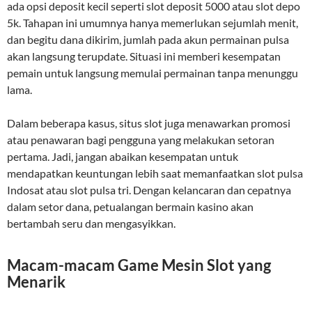
ada opsi deposit kecil seperti slot deposit 5000 atau slot depo
5k. Tahapan ini umumnya hanya memerlukan sejumlah menit,
dan begitu dana dikirim, jumlah pada akun permainan pulsa
akan langsung terupdate. Situasi ini memberi kesempatan
pemain untuk langsung memulai permainan tanpa menunggu
lama.
Dalam beberapa kasus, situs slot juga menawarkan promosi
atau penawaran bagi pengguna yang melakukan setoran
pertama. Jadi, jangan abaikan kesempatan untuk
mendapatkan keuntungan lebih saat memanfaatkan slot pulsa
Indosat atau slot pulsa tri. Dengan kelancaran dan cepatnya
dalam setor dana, petualangan bermain kasino akan
bertambah seru dan mengasyikkan.
Macam-macam Game Mesin Slot yang
Menarik