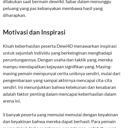
dilakukan saat bermain dewi4d. Sabar dalam menunggu
peluang yang pas kebanyakan membawa hasil yang
diharapkan.
Motivasi dan Inspirasi
Kisah keberhasilan peserta Dewi4D menawarkan inspirasi
untuk sejumlah individu yang berkeinginan menghadapi
peruntungannya. Dengan usaha dan taktik yang, mereka
mampu mendapatkan kejayaan signifikan yang. Masing-
masing pemain mempunyai cerita uniknya sendiri, mulai dari
pengembaraan yang sampai akhirnya mencapai cita-cita
sendiri. Ini menunjukkan bahwa ketekunan dan kesabaran
adalah faktor penting dalam mencapai keberhasilan dalam
arena ini.
S banyak peserta yang memulai memulai dengan keyakinan
dan keyakinan bahwa mereka dapat berhasil. Para pemain