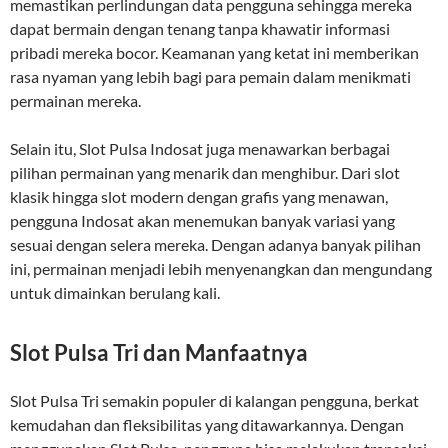
memastikan perlindungan data pengguna sehingga mereka
dapat bermain dengan tenang tanpa khawatir informasi
pribadi mereka bocor. Keamanan yang ketat ini memberikan
rasa nyaman yang lebih bagi para pemain dalam menikmati
permainan mereka.
Selain itu, Slot Pulsa Indosat juga menawarkan berbagai
pilihan permainan yang menarik dan menghibur. Dari slot
klasik hingga slot modern dengan grafis yang menawan,
pengguna Indosat akan menemukan banyak variasi yang
sesuai dengan selera mereka. Dengan adanya banyak pilihan
ini, permainan menjadi lebih menyenangkan dan mengundang
untuk dimainkan berulang kali.
Slot Pulsa Tri dan Manfaatnya
Slot Pulsa Tri semakin populer di kalangan pengguna, berkat
kemudahan dan fleksibilitas yang ditawarkannya. Dengan