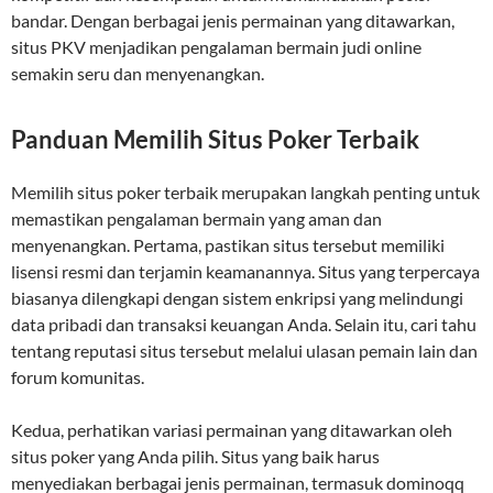
bandar. Dengan berbagai jenis permainan yang ditawarkan,
situs PKV menjadikan pengalaman bermain judi online
semakin seru dan menyenangkan.
Panduan Memilih Situs Poker Terbaik
Memilih situs poker terbaik merupakan langkah penting untuk
memastikan pengalaman bermain yang aman dan
menyenangkan. Pertama, pastikan situs tersebut memiliki
lisensi resmi dan terjamin keamanannya. Situs yang terpercaya
biasanya dilengkapi dengan sistem enkripsi yang melindungi
data pribadi dan transaksi keuangan Anda. Selain itu, cari tahu
tentang reputasi situs tersebut melalui ulasan pemain lain dan
forum komunitas.
Kedua, perhatikan variasi permainan yang ditawarkan oleh
situs poker yang Anda pilih. Situs yang baik harus
menyediakan berbagai jenis permainan, termasuk dominoqq