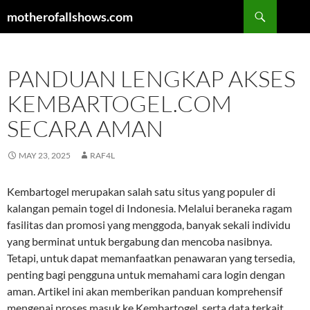
Skip
Search
motherofallshows.com
to
content
PANDUAN LENGKAP AKSES
KEMBARTOGEL.COM
SECARA AMAN
MAY 23, 2025
RAF4L
Kembartogel merupakan salah satu situs yang populer di
kalangan pemain togel di Indonesia. Melalui beraneka ragam
fasilitas dan promosi yang menggoda, banyak sekali individu
yang berminat untuk bergabung dan mencoba nasibnya.
Tetapi, untuk dapat memanfaatkan penawaran yang tersedia,
penting bagi pengguna untuk memahami cara login dengan
aman. Artikel ini akan memberikan panduan komprehensif
mengenai proses masuk ke Kembartogel, serta data terkait