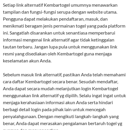
Setiap link alternatif Kembartogel umumnya menawarkan
tampilan dan fungsi-fungsi serupa dengan website utama.
Pengguna dapat melakukan pendaftaran, masuk, dan
menikmati beragam jenis permainan togel yang pada platform
ini. Sangatlah disarankan untuk senantiasa memperbarui
informasi mengenai link alternatif agar tidak ketinggalan
tautan terbaru. Jangan lupa pula untuk menggunakan link
resmi yang disediakan oleh Kembartogel guna menjaga
keselamatan akun Anda.
Sebelum masuk link alternatif, pastikan Anda telah memahami
cara daftar Kembartogel secara benar. Sesudah mendaftar,
Anda dapat secara mudah melanjutkan login Kembartogel
menggunakan link alternatif yg dipilih. Selalu ingat ingat untuk
menjaga kerahasiaan informasi akun Anda serta hindari
berbagi detail login pada pihak lain untuk mencegah
penyalahgunaan. Dengan mengikuti langkah-langkah yang
benar, Anda dapat merasakan pengalaman bertaruh togel yg