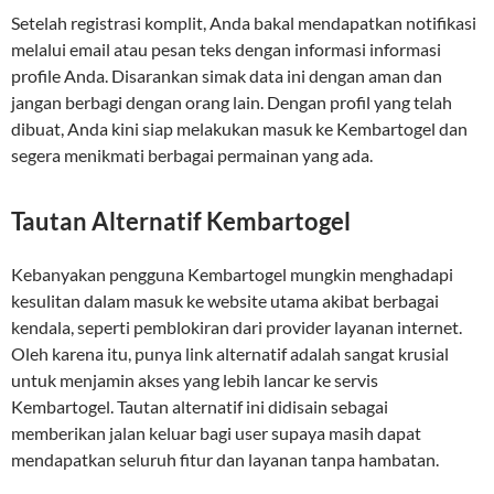
Setelah registrasi komplit, Anda bakal mendapatkan notifikasi
melalui email atau pesan teks dengan informasi informasi
profile Anda. Disarankan simak data ini dengan aman dan
jangan berbagi dengan orang lain. Dengan profil yang telah
dibuat, Anda kini siap melakukan masuk ke Kembartogel dan
segera menikmati berbagai permainan yang ada.
Tautan Alternatif Kembartogel
Kebanyakan pengguna Kembartogel mungkin menghadapi
kesulitan dalam masuk ke website utama akibat berbagai
kendala, seperti pemblokiran dari provider layanan internet.
Oleh karena itu, punya link alternatif adalah sangat krusial
untuk menjamin akses yang lebih lancar ke servis
Kembartogel. Tautan alternatif ini didisain sebagai
memberikan jalan keluar bagi user supaya masih dapat
mendapatkan seluruh fitur dan layanan tanpa hambatan.