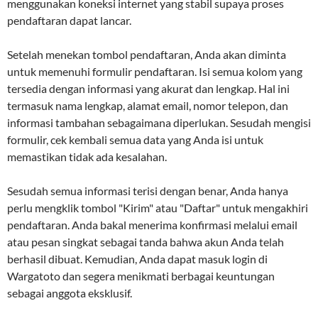
menggunakan koneksi internet yang stabil supaya proses
pendaftaran dapat lancar.
Setelah menekan tombol pendaftaran, Anda akan diminta
untuk memenuhi formulir pendaftaran. Isi semua kolom yang
tersedia dengan informasi yang akurat dan lengkap. Hal ini
termasuk nama lengkap, alamat email, nomor telepon, dan
informasi tambahan sebagaimana diperlukan. Sesudah mengisi
formulir, cek kembali semua data yang Anda isi untuk
memastikan tidak ada kesalahan.
Sesudah semua informasi terisi dengan benar, Anda hanya
perlu mengklik tombol "Kirim" atau "Daftar" untuk mengakhiri
pendaftaran. Anda bakal menerima konfirmasi melalui email
atau pesan singkat sebagai tanda bahwa akun Anda telah
berhasil dibuat. Kemudian, Anda dapat masuk login di
Wargatoto dan segera menikmati berbagai keuntungan
sebagai anggota eksklusif.