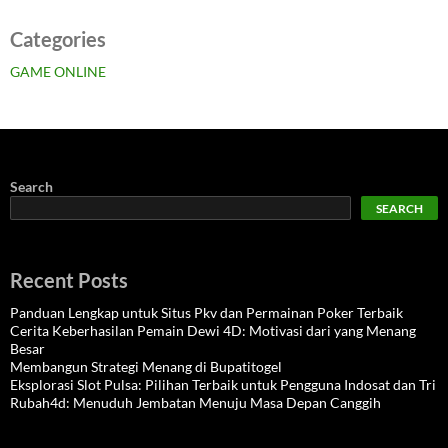
Categories
GAME ONLINE
Search
SEARCH
Recent Posts
Panduan Lengkap untuk Situs Pkv dan Permainan Poker Terbaik
Cerita Keberhasilan Pemain Dewi 4D: Motivasi dari yang Menang
Besar
Membangun Strategi Menang di Bupatitogel
Eksplorasi Slot Pulsa: Pilihan Terbaik untuk Pengguna Indosat dan Tri
Rubah4d: Menuduh Jembatan Menuju Masa Depan Canggih