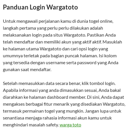
Panduan Login Wargatoto
Untuk mengawali perjalanan kamu di dunia togel online,
langkah pertama yang perlu perlu dilakukan adalah
melaksanakan login pada situs Wargatoto. Pastikan Anda
telah mendaftar dan memiliki akun yang aktif aktif. Masuklah
ke halaman utama Wargatoto dan cari opsi login yang
umumnya terletak pada bagian puncak halaman. Isi kolom
yang tersedia dengan username serta password yang Anda
gunakan saat mendaftar.
Setelah memasukkan data secara benar, klik tombol login.
Apabila informasi yang anda dimasukkan sesuai, Anda bakal
diarahkan ke halaman dashboard member. Di sini, Anda dapat
mengakses berbagai fitur menarik yang disediakan Wargatoto,
termasuk permainan togel yang mungkin. Jangan lupa untuk
senantiasa menjaga rahasia informasi akun kamu untuk
menghindari masalah safety.
warga toto