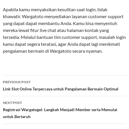
Apabila kamu menyaksikan kesulitan saat login, tidak
khawatir. Wargatoto menyediakan layanan customer support
yang dapat dapat membantu Anda. Kamu bisa menyentuh
mereka lewat fitur live chat atau halaman kontak yang
tersedia. Melalui bantuan tim customer support, masalah login
kamu dapat segera teratasi, agar Anda dapat lagi menikmati
pengalaman bermain di Wargatoto secara nyaman.
Post
PREVIOUS POST
navigation
Link Slot Online Terpercaya untuk Pengalaman Bermain Optimal
NEXT POST
Registrasi Wargatogel: Langkah Menjadi Member serta Memulai
untuk Bertaruh