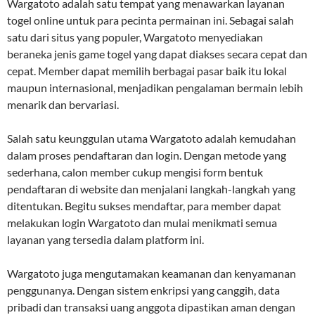
Wargatoto adalah satu tempat yang menawarkan layanan
togel online untuk para pecinta permainan ini. Sebagai salah
satu dari situs yang populer, Wargatoto menyediakan
beraneka jenis game togel yang dapat diakses secara cepat dan
cepat. Member dapat memilih berbagai pasar baik itu lokal
maupun internasional, menjadikan pengalaman bermain lebih
menarik dan bervariasi.
Salah satu keunggulan utama Wargatoto adalah kemudahan
dalam proses pendaftaran dan login. Dengan metode yang
sederhana, calon member cukup mengisi form bentuk
pendaftaran di website dan menjalani langkah-langkah yang
ditentukan. Begitu sukses mendaftar, para member dapat
melakukan login Wargatoto dan mulai menikmati semua
layanan yang tersedia dalam platform ini.
Wargatoto juga mengutamakan keamanan dan kenyamanan
penggunanya. Dengan sistem enkripsi yang canggih, data
pribadi dan transaksi uang anggota dipastikan aman dengan