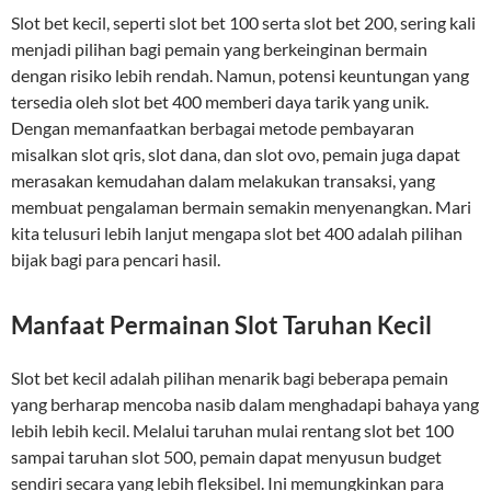
Slot bet kecil, seperti slot bet 100 serta slot bet 200, sering kali
menjadi pilihan bagi pemain yang berkeinginan bermain
dengan risiko lebih rendah. Namun, potensi keuntungan yang
tersedia oleh slot bet 400 memberi daya tarik yang unik.
Dengan memanfaatkan berbagai metode pembayaran
misalkan slot qris, slot dana, dan slot ovo, pemain juga dapat
merasakan kemudahan dalam melakukan transaksi, yang
membuat pengalaman bermain semakin menyenangkan. Mari
kita telusuri lebih lanjut mengapa slot bet 400 adalah pilihan
bijak bagi para pencari hasil.
Manfaat Permainan Slot Taruhan Kecil
Slot bet kecil adalah pilihan menarik bagi beberapa pemain
yang berharap mencoba nasib dalam menghadapi bahaya yang
lebih lebih kecil. Melalui taruhan mulai rentang slot bet 100
sampai taruhan slot 500, pemain dapat menyusun budget
sendiri secara yang lebih fleksibel. Ini memungkinkan para