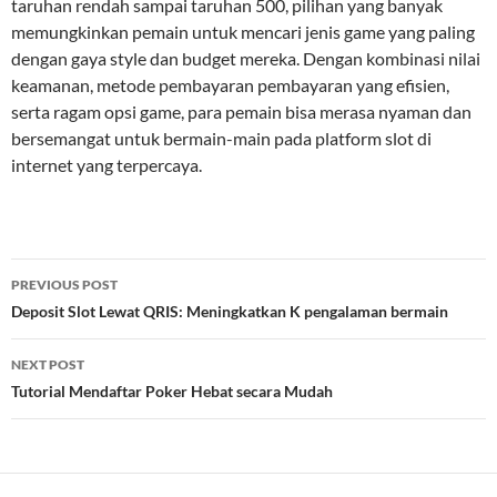
taruhan rendah sampai taruhan 500, pilihan yang banyak
memungkinkan pemain untuk mencari jenis game yang paling
dengan gaya style dan budget mereka. Dengan kombinasi nilai
keamanan, metode pembayaran pembayaran yang efisien,
serta ragam opsi game, para pemain bisa merasa nyaman dan
bersemangat untuk bermain-main pada platform slot di
internet yang terpercaya.
Post
PREVIOUS POST
navigation
Deposit Slot Lewat QRIS: Meningkatkan K pengalaman bermain
NEXT POST
Tutorial Mendaftar Poker Hebat secara Mudah