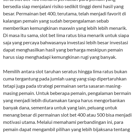
bersedia siap menjalani risiko sedikit tinggi demi hasil yang
besar. Permainan bet 400, terutama, telah menjadi favorit di
kalangan pemain yang sudah berpengalaman sebab
memberikan kemungkinan maxwin yang lebih lebih menarik.
Di masa itu sama, slot bet lima ratus bisa menarik untuk siapa
saja yang percaya bahwasanya investasi lebih besar investasi
dapat menghasilkan hasil yang berharga meskipun pemain
harus siap menghadapi kemungkinan rugi yang banyak.
Memilih antara slot taruhan seratus hingga lima ratus bukan
cuma tergantung pada jumlah uang yang siap dipertaruhkan
tetapi juga pada strategi permainan serta sasaran masing-
masing pemain. Untuk beberapa pemain, pengalaman bermain
yang menjadi lebih diutamakan tanpa harus mengorbankan
banyak dana, sementara untuk yang lain, peluang untuk
menang besar di permainan slot bet 400 atau 500 bisa menjadi
motivasi utama. Melalui memahami perbandingan ini, para
pemain dapat mengambil pilihan yang lebih bijaksana tentang