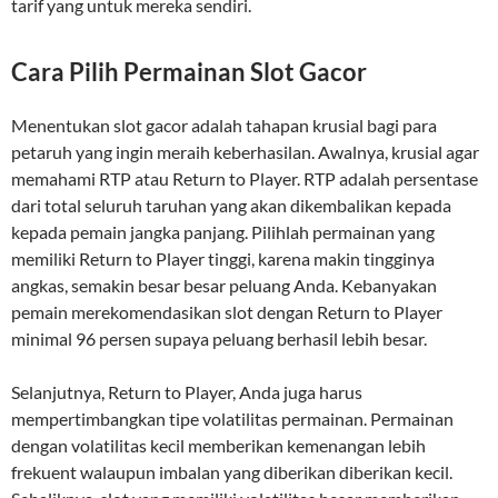
tarif yang untuk mereka sendiri.
Cara Pilih Permainan Slot Gacor
Menentukan slot gacor adalah tahapan krusial bagi para
petaruh yang ingin meraih keberhasilan. Awalnya, krusial agar
memahami RTP atau Return to Player. RTP adalah persentase
dari total seluruh taruhan yang akan dikembalikan kepada
kepada pemain jangka panjang. Pilihlah permainan yang
memiliki Return to Player tinggi, karena makin tingginya
angkas, semakin besar besar peluang Anda. Kebanyakan
pemain merekomendasikan slot dengan Return to Player
minimal 96 persen supaya peluang berhasil lebih besar.
Selanjutnya, Return to Player, Anda juga harus
mempertimbangkan tipe volatilitas permainan. Permainan
dengan volatilitas kecil memberikan kemenangan lebih
frekuent walaupun imbalan yang diberikan diberikan kecil.