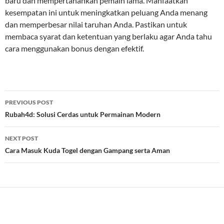
baru dan mempertahankan pemain lama. Manfaatkan
kesempatan ini untuk meningkatkan peluang Anda menang
dan memperbesar nilai taruhan Anda. Pastikan untuk
membaca syarat dan ketentuan yang berlaku agar Anda tahu
cara menggunakan bonus dengan efektif.
Post
PREVIOUS POST
navigation
Rubah4d: Solusi Cerdas untuk Permainan Modern
NEXT POST
Cara Masuk Kuda Togel dengan Gampang serta Aman