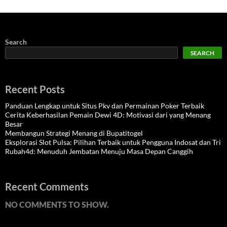
Search
SEARCH
Recent Posts
Panduan Lengkap untuk Situs Pkv dan Permainan Poker Terbaik
Cerita Keberhasilan Pemain Dewi 4D: Motivasi dari yang Menang
Besar
Membangun Strategi Menang di Bupatitogel
Eksplorasi Slot Pulsa: Pilihan Terbaik untuk Pengguna Indosat dan Tri
Rubah4d: Menuduh Jembatan Menuju Masa Depan Canggih
Recent Comments
NO COMMENTS TO SHOW.