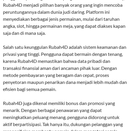
Rubah4D menjadi pilihan banyak orang yang ingin mencoba
peruntungannya dalam dunia judi daring. Platform ini
menyediakan berbagai jenis permainan, mulai dari taruhan
angka, slot, hingga permainan meja, yang dapat diakses kapan
saja dan di mana saja.
Salah satu keunggulan Rubah4D adalah sistem keamanan dan
privasi yang tinggi. Pengguna dapat bermain dengan tenang,
karena Rubah4D memastikan bahwa data pribadi dan
transaksi finansial aman dari ancaman pihak luar. Dengan
metode pembayaran yang beragam dan cepat, proses
penyetoran maupun penarikan dana menjadi lebih mudah dan
efisien bagi semua pemain.
Rubah4D juga dikenal memiliki bonus dan promosi yang
menarik. Dengan berbagai penawaran yang dapat
meningkatkan peluang menang, pengguna didorong untuk
aktif berpartisipasi. Tak hanya itu, dukungan pelanggan yang