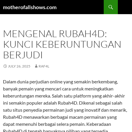
Skip
Search
motherofallshows.com
to
content
MENGENAL RUBAH4D:
KUNCI KEBERUNTUNGAN
BERJUDI
JULY 26, 2025
RAF4L
Dalam dunia perjudian online yang semakin berkembang,
banyak pemain yang mencari cara untuk meningkatkan
keberuntungan mereka. Salah satu platform yang akhir-akhir
ini semakin populer adalah Rubah4D. Dikenal sebagai salah
satu situs penyedia permainan judi yang inovatif dan menarik,
Rubah4D menawarkan berbagai macam permainan yang
dapat memenuhi berbagai selera pemain. Keberadaan
Rubah4D di tengah banyaknya pilihan yang tersedia,