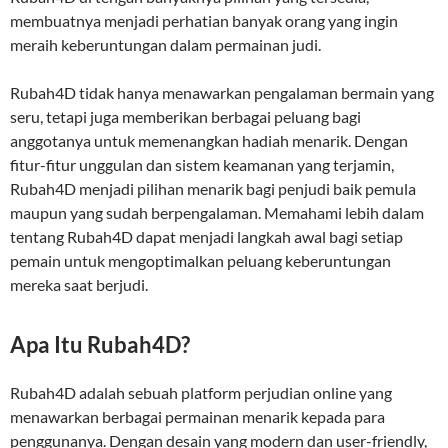
membuatnya menjadi perhatian banyak orang yang ingin
meraih keberuntungan dalam permainan judi.
Rubah4D tidak hanya menawarkan pengalaman bermain yang
seru, tetapi juga memberikan berbagai peluang bagi
anggotanya untuk memenangkan hadiah menarik. Dengan
fitur-fitur unggulan dan sistem keamanan yang terjamin,
Rubah4D menjadi pilihan menarik bagi penjudi baik pemula
maupun yang sudah berpengalaman. Memahami lebih dalam
tentang Rubah4D dapat menjadi langkah awal bagi setiap
pemain untuk mengoptimalkan peluang keberuntungan
mereka saat berjudi.
Apa Itu Rubah4D?
Rubah4D adalah sebuah platform perjudian online yang
menawarkan berbagai permainan menarik kepada para
penggunanya. Dengan desain yang modern dan user-friendly,