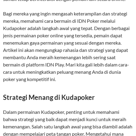
Bagi mereka yang ingin mengasah keterampilan dan strategi
mereka, memahami cara bermain di IDN Poker melalui
Kudapoker adalah langkah awal yang tepat. Dengan berbagai
jenis permainan poker online yang tersedia, pemain dapat
menemukan gaya permainan yang sesuai dengan mereka.
Artikel ini akan mengungkap rahasia dan strategi yang dapat
membantu Anda meraih kemenangan lebih sering saat
bermain di platform IDN Play. Mari kita gali lebih dalam cara-
cara untuk meningkatkan peluang menang Anda di dunia
poker yang kompetitif ini.
Strategi Menang di Kudapoker
Dalam permainan Kudapoker, penting untuk memahami
bahwa strategi yang baik dapat menjadi kunci untuk meraih
kemenangan. Salah satu langkah awal yang bisa diambil adalah
dengan mempelajari peta tangan poker. Mengetahui mana