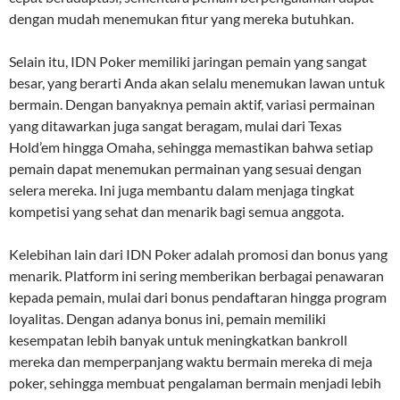
dengan mudah menemukan fitur yang mereka butuhkan.
Selain itu, IDN Poker memiliki jaringan pemain yang sangat
besar, yang berarti Anda akan selalu menemukan lawan untuk
bermain. Dengan banyaknya pemain aktif, variasi permainan
yang ditawarkan juga sangat beragam, mulai dari Texas
Hold’em hingga Omaha, sehingga memastikan bahwa setiap
pemain dapat menemukan permainan yang sesuai dengan
selera mereka. Ini juga membantu dalam menjaga tingkat
kompetisi yang sehat dan menarik bagi semua anggota.
Kelebihan lain dari IDN Poker adalah promosi dan bonus yang
menarik. Platform ini sering memberikan berbagai penawaran
kepada pemain, mulai dari bonus pendaftaran hingga program
loyalitas. Dengan adanya bonus ini, pemain memiliki
kesempatan lebih banyak untuk meningkatkan bankroll
mereka dan memperpanjang waktu bermain mereka di meja
poker, sehingga membuat pengalaman bermain menjadi lebih