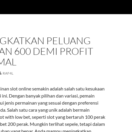
GKATKAN PELUANG
N 600 DEMI PROFIT
MAL
RAF4L
inan slot online semakin adalah salah satu kesukaan
i ini. Dengan banyak pilihan dan variasi, pemain
i jenis permainan yang sesuai dengan preferensi
da. Salah satu cara yang unik adalah bermain
 with low bet, seperti slot yang bertaruh 100 perak
bet 200 perak. Mungkin terlihat sepele, tetapi dalam
uhan yang benar, Anda mampu meningkatkan