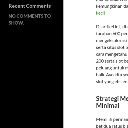
Recent Comments
kemungkinan da
kecil
NO COMMENTS TO
SHOW.
Di artikel ini, 
taruhan 600 per
mengeksplorasi b
serta situs slo
cara mengetahui c
200 serta slot 
peluang untuk m
baik. Ayo kita s
slot yang efisi
Strategi M
Minimal
Memilih permaina
bet dua ratus b