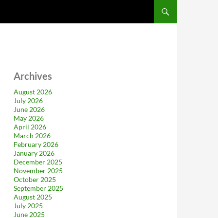
Archives
August 2026
July 2026
June 2026
May 2026
April 2026
March 2026
February 2026
January 2026
December 2025
November 2025
October 2025
September 2025
August 2025
July 2025
June 2025