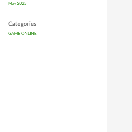
May 2025
Categories
GAME ONLINE