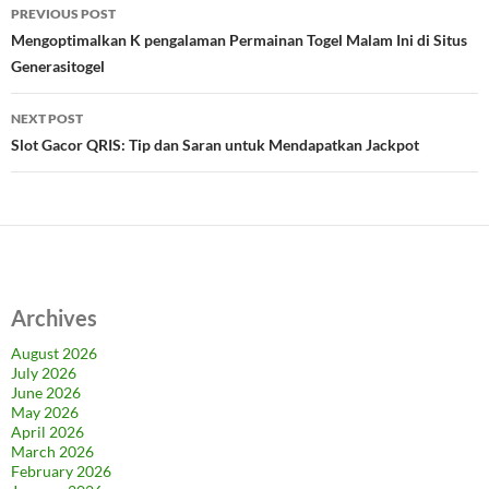
Post
PREVIOUS POST
navigation
Mengoptimalkan K pengalaman Permainan Togel Malam Ini di Situs
Generasitogel
NEXT POST
Slot Gacor QRIS: Tip dan Saran untuk Mendapatkan Jackpot
Archives
August 2026
July 2026
June 2026
May 2026
April 2026
March 2026
February 2026