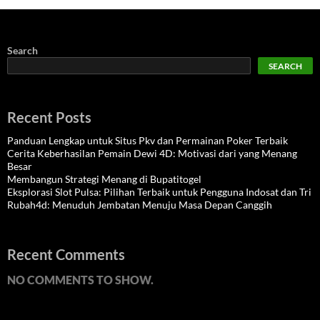
Search
SEARCH
Recent Posts
Panduan Lengkap untuk Situs Pkv dan Permainan Poker Terbaik
Cerita Keberhasilan Pemain Dewi 4D: Motivasi dari yang Menang
Besar
Membangun Strategi Menang di Bupatitogel
Eksplorasi Slot Pulsa: Pilihan Terbaik untuk Pengguna Indosat dan Tri
Rubah4d: Menuduh Jembatan Menuju Masa Depan Canggih
Recent Comments
NO COMMENTS TO SHOW.