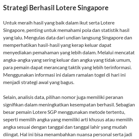
Strategi Berhasil Lotere Singapore
Untuk meraih hasil yang baik dalam ikut serta Lotere
Singapore, penting untuk memahami pola dan statistik hasil
yang lalu. Mengulas data dari undian langsung Singapore dan
memperhatikan hasil-hasil yang kerap keluar dapat
menyediakan pemahaman yang lebih dalam. Melalui mencatat
angka-angka yang sering keluar dan angka yang tidak umum,
para pemain dapat merancang taktik yang lebih terinformasi.
Menggunakan informasi ini dalam ramalan togel di hari ini
menjadi strategi awal yang bagus.
Selain, analisis data, pilihan nomor juga memiliki peranan
signifikan dalam meningkatkan kesempatan berhasil. Sebagian
besar pemain Lotere SGP menggunakan metode tertentu,
seperti memilih angka yang memiliki arti khusus atau memilih
angka sesuai dengan tanggal dan tanggal lahir yang mudah
diingat. Hal ini bisa menambahkan nuansa personal serta jadi