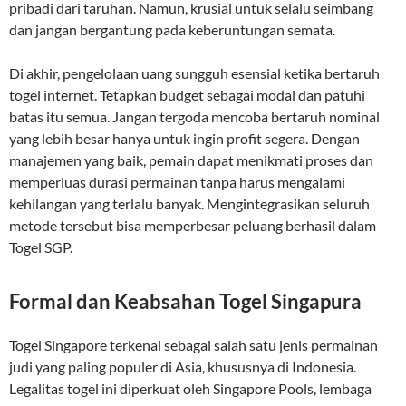
pribadi dari taruhan. Namun, krusial untuk selalu seimbang
dan jangan bergantung pada keberuntungan semata.
Di akhir, pengelolaan uang sungguh esensial ketika bertaruh
togel internet. Tetapkan budget sebagai modal dan patuhi
batas itu semua. Jangan tergoda mencoba bertaruh nominal
yang lebih besar hanya untuk ingin profit segera. Dengan
manajemen yang baik, pemain dapat menikmati proses dan
memperluas durasi permainan tanpa harus mengalami
kehilangan yang terlalu banyak. Mengintegrasikan seluruh
metode tersebut bisa memperbesar peluang berhasil dalam
Togel SGP.
Formal dan Keabsahan Togel Singapura
Togel Singapore terkenal sebagai salah satu jenis permainan
judi yang paling populer di Asia, khususnya di Indonesia.
Legalitas togel ini diperkuat oleh Singapore Pools, lembaga