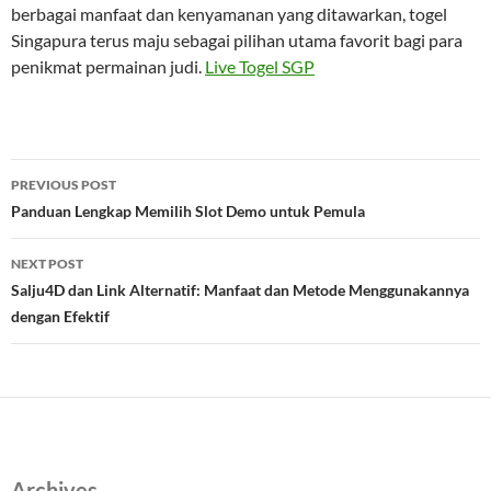
berbagai manfaat dan kenyamanan yang ditawarkan, togel
Singapura terus maju sebagai pilihan utama favorit bagi para
penikmat permainan judi.
Live Togel SGP
Post
PREVIOUS POST
navigation
Panduan Lengkap Memilih Slot Demo untuk Pemula
NEXT POST
Salju4D dan Link Alternatif: Manfaat dan Metode Menggunakannya
dengan Efektif
Archives