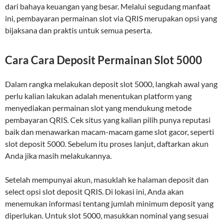
dari bahaya keuangan yang besar. Melalui segudang manfaat
ini, pembayaran permainan slot via QRIS merupakan opsi yang
bijaksana dan praktis untuk semua peserta.
Cara Cara Deposit Permainan Slot 5000
Dalam rangka melakukan deposit slot 5000, langkah awal yang
perlu kalian lakukan adalah menentukan platform yang
menyediakan permainan slot yang mendukung metode
pembayaran QRIS. Cek situs yang kalian pilih punya reputasi
baik dan menawarkan macam-macam game slot gacor, seperti
slot deposit 5000. Sebelum itu proses lanjut, daftarkan akun
Anda jika masih melakukannya.
Setelah mempunyai akun, masuklah ke halaman deposit dan
select opsi slot deposit QRIS. Di lokasi ini, Anda akan
menemukan informasi tentang jumlah minimum deposit yang
diperlukan. Untuk slot 5000, masukkan nominal yang sesuai