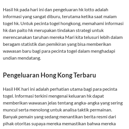
Hasil hk pada hari ini dan pengeluaran hk lotto adalah
informasi yang sangat diburu, terutama ketika saat malam
togel hk. Untuk pecinta togel hongkong, memahami informasi
hk dan paito hk merupakan tindakan strategi untuk
merencanakan taruhan mereka Mari kita telusuri lebih dalam
beragam statistik dan pemikiran yang bisa memberikan
wawasan baru bagi para pecinta togel dalam menghadapi
undian mendatang.
Pengeluaran Hong Kong Terbaru
Hasil HK hari ini adalah perhatian utama bagi para pecinta
togel. Informasi terkini mengenai keluaran hk dapat
memberikan wawasan jelas tentang angka-angka yang sering
muncul serta menolong untuk analisa taktik permainan.
Banyak pemain yang sedang menantikan berita resmi dari
pihak otoritas supaya mereka memastikan bahwa mereka