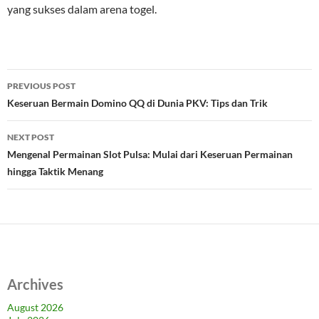
yang sukses dalam arena togel.
Post
PREVIOUS POST
navigation
Keseruan Bermain Domino QQ di Dunia PKV: Tips dan Trik
NEXT POST
Mengenal Permainan Slot Pulsa: Mulai dari Keseruan Permainan
hingga Taktik Menang
Archives
August 2026