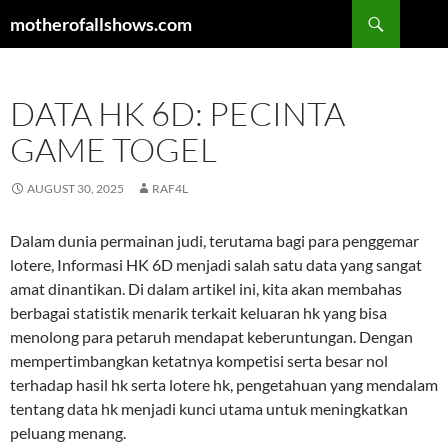
Skip
Search
motherofallshows.com
to
content
DATA HK 6D: PECINTA
GAME TOGEL
AUGUST 30, 2025
RAF4L
Dalam dunia permainan judi, terutama bagi para penggemar
lotere, Informasi HK 6D menjadi salah satu data yang sangat
amat dinantikan. Di dalam artikel ini, kita akan membahas
berbagai statistik menarik terkait keluaran hk yang bisa
menolong para petaruh mendapat keberuntungan. Dengan
mempertimbangkan ketatnya kompetisi serta besar nol
terhadap hasil hk serta lotere hk, pengetahuan yang mendalam
tentang data hk menjadi kunci utama untuk meningkatkan
peluang menang.