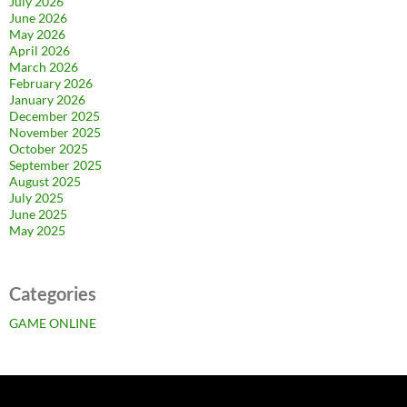
July 2026
June 2026
May 2026
April 2026
March 2026
February 2026
January 2026
December 2025
November 2025
October 2025
September 2025
August 2025
July 2025
June 2025
May 2025
Categories
GAME ONLINE