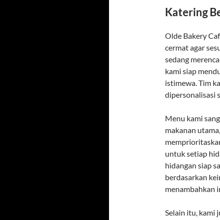
Katering B
Olde Bakery Caf
cermat agar ses
sedang merencana
kami siap mend
istimewa. Tim k
dipersonalisasi 
Menu kami sangat
makanan utama, 
memprioritaskan
untuk setiap hi
hidangan siap s
berdasarkan kein
menambahkan ino
Selain itu, kami