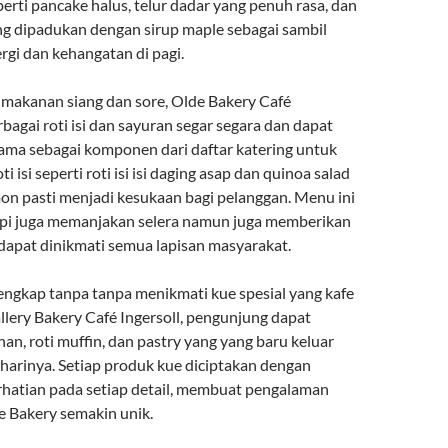
rti pancake halus, telur dadar yang penuh rasa, dan
ng dipadukan dengan sirup maple sebagai sambil
gi dan kehangatan di pagi.
k makanan siang dan sore, Olde Bakery Café
agai roti isi dan sayuran segar segara dan dapat
sama sebagai komponen dari daftar katering untuk
i isi seperti roti isi isi daging asap dan quinoa salad
on pasti menjadi kesukaan bagi pelanggan. Menu ini
api juga memanjakan selera namun juga memberikan
 dapat dinikmati semua lapisan masyarakat.
lengkap tanpa tanpa menikmati kue spesial yang kafe
Gallery Bakery Café Ingersoll, pengunjung dapat
n, roti muffin, dan pastry yang yang baru keluar
 harinya. Setiap produk kue diciptakan dengan
rhatian pada setiap detail, membuat pengalaman
e Bakery semakin unik.