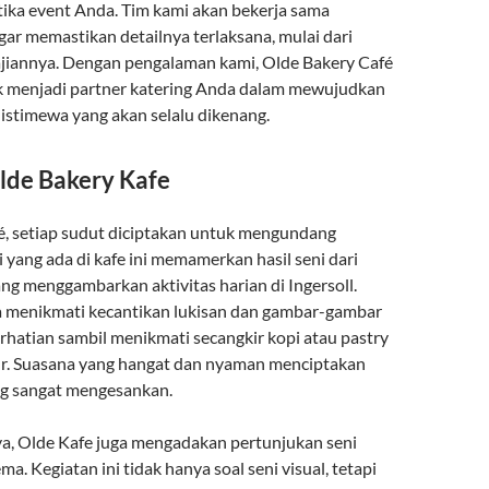
ka event Anda. Tim kami akan bekerja sama
ar memastikan detailnya terlaksana, mulai dari
jiannya. Dengan pengalaman kami, Olde Bakery Café
uk menjadi partner katering Anda dalam mewujudkan
timewa yang akan selalu dikenang.
de Bakery Kafe
, setiap sudut diciptakan untuk mengundang
 yang ada di kafe ini memamerkan hasil seni dari
ng menggambarkan aktivitas harian di Ingersoll.
 menikmati kecantikan lukisan dan gambar-gambar
rhatian sambil menikmati secangkir kopi atau pastry
ur. Suasana yang hangat dan nyaman menciptakan
g sangat mengesankan.
a, Olde Kafe juga mengadakan pertunjukan seni
ma. Kegiatan ini tidak hanya soal seni visual, tetapi