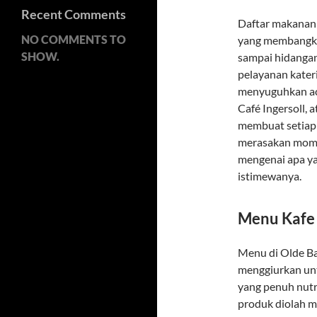
Recent Comments
Daftar makanan 
NO COMMENTS TO
yang membangkit
SHOW.
sampai hidangan
pelayanan kateri
menyuguhkan aca
Café Ingersoll, 
membuat setiap 
merasakan momen
mengenai apa y
istimewanya.
Menu Kafe
Menu di Olde Ba
menggiurkan unt
yang penuh nutr
produk diolah 