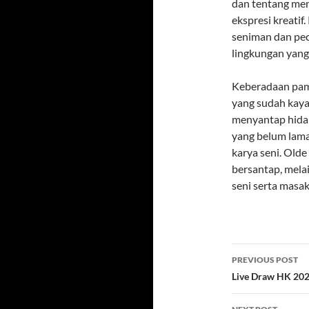
dan tentang men
ekspresi kreatif
seniman dan peci
lingkungan yang 
Keberadaan pame
yang sudah kaya
menyantap hidan
yang belum lama
karya seni. Old
bersantap, mel
seni serta masa
Post
PREVIOUS POST
navigatio
Live Draw HK 202