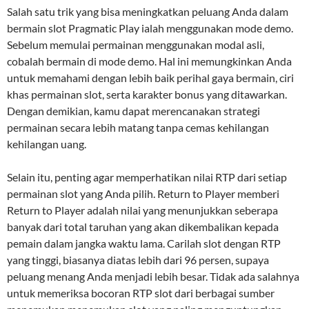
Salah satu trik yang bisa meningkatkan peluang Anda dalam
bermain slot Pragmatic Play ialah menggunakan mode demo.
Sebelum memulai permainan menggunakan modal asli,
cobalah bermain di mode demo. Hal ini memungkinkan Anda
untuk memahami dengan lebih baik perihal gaya bermain, ciri
khas permainan slot, serta karakter bonus yang ditawarkan.
Dengan demikian, kamu dapat merencanakan strategi
permainan secara lebih matang tanpa cemas kehilangan
kehilangan uang.
Selain itu, penting agar memperhatikan nilai RTP dari setiap
permainan slot yang Anda pilih. Return to Player memberi
Return to Player adalah nilai yang menunjukkan seberapa
banyak dari total taruhan yang akan dikembalikan kepada
pemain dalam jangka waktu lama. Carilah slot dengan RTP
yang tinggi, biasanya diatas lebih dari 96 persen, supaya
peluang menang Anda menjadi lebih besar. Tidak ada salahnya
untuk memeriksa bocoran RTP slot dari berbagai sumber