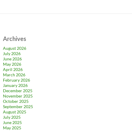
Archives
August 2026
July 2026
June 2026
May 2026
April 2026
March 2026
February 2026
January 2026
December 2025
November 2025
October 2025
September 2025
August 2025
July 2025
June 2025
May 2025