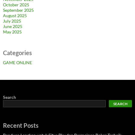
October 2025
September 2025
August 2025
July 2025
June 2025
May 2025
Categories
GAME ONLINE
Search
SEARCH
Recent Posts