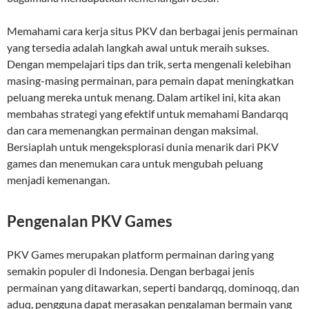
Memahami cara kerja situs PKV dan berbagai jenis permainan
yang tersedia adalah langkah awal untuk meraih sukses.
Dengan mempelajari tips dan trik, serta mengenali kelebihan
masing-masing permainan, para pemain dapat meningkatkan
peluang mereka untuk menang. Dalam artikel ini, kita akan
membahas strategi yang efektif untuk memahami Bandarqq
dan cara memenangkan permainan dengan maksimal.
Bersiaplah untuk mengeksplorasi dunia menarik dari PKV
games dan menemukan cara untuk mengubah peluang
menjadi kemenangan.
Pengenalan PKV Games
PKV Games merupakan platform permainan daring yang
semakin populer di Indonesia. Dengan berbagai jenis
permainan yang ditawarkan, seperti bandarqq, dominoqq, dan
aduq, pengguna dapat merasakan pengalaman bermain yang