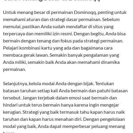
Untuk menang besar di permainan Dominoqq, penting untuk
memahami aturan dan strategi dasar permainan. Sebelum
memulai, pastikan Anda sudah mendaftar di situs yang
terpercaya dan memiliki izin resmi. Dengan begitu, Anda bisa
bermain dengan tenang dan fokus pada strategi permainan.
Pelajari kombinasi kartu yang ada dan bagaimana cara
membaca gerak lawan. Semakin banyak pengalaman yang
Anda miliki, semakin baik Anda akan memahami dinamika
permainan.
Selanjutnya, kelola modal Anda dengan bijak. Tentukan
batasan taruhan setiap kali Anda bermain dan patuhi batasan
tersebut. Jangan terjebak dalam emosi saat bermain dan
hindari untuk terus bermain hanya karena ingin mengejar
kerugian. Strategi yang baik termasuk tahu kapan harus naik
taruhan dan kapan harus menahan diri. Dengan pengelolaan
modal yang baik, Anda dapat memperbesar peluang menang