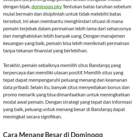
dengan bijak.
dominoqq pkv
Tentukan batas taruhan sebelum
mulai bermain dan disiplinlah untuk tidak melebihi batas
tersebut. Ini akan membantu menghindari situasi di mana
pemain terjebak dalam permainan lebih lama dari seharusnya
dan menghabiskan lebih banyak uang. Dengan manajemen
keuangan yang baik, pemain bisa lebih menikmati permainan
tanpa tekanan finansial yang berlebihan.
Terakhir, pemain sebaiknya memilih situs Bandarqq yang
terpercaya dan memiliki ulasan positif. Memilih situs yang
tepat dapat mempengaruhi peluang menang dan keamanan
data pribadi. Selain itu, banyak situs menyediakan bonus dan
promo menarik yang bisa dimanfaatkan untuk meningkatkan
modal awal pemain. Dengan strategi yang tepat dan informasi
yang baik, peluang untuk menang besar di Bandarqq dapat
meningkat secara signifikan.
Cara Menang Besar di Dominoqq