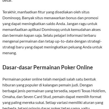
besar.
Terakhir, manfaatkan fitur yang disediakan oleh situs
Dominoqq. Banyak situs menawarkan bonus dan promosi
yang dapat meningkatkan saldo Anda. Jangan ragu untuk
memanfaatkan aplikasi Dominoqq untuk kemudahan akses
dan bermain kapan saja. Selalu pelajari informasi terbaru
mengenai permainan dan tetap up-to-date dengan strategi-
strategi baru yang dapat meningkatkan peluang Anda untuk
menang.
Dasar-dasar Permainan Poker Online
Permainan poker online telah menjadi salah satu bentuk
hiburan yang populer di kalangan pemain judi. Dengan
berbagai jenis permainan yang tersedia, seperti Texas Hold’em,
Omaha, dan Seven Card Stud, pemain dapat memilih format
yang paling mereka sukai. Setiap variasi memiliki aturan yang
berbeda, tetapi prinsip dasar poker tetap sama, yaitu