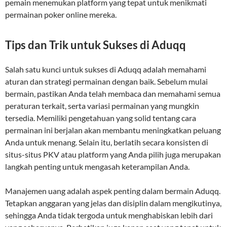
pemain menemukan platform yang tepat untuk menikmati
permainan poker online mereka.
Tips dan Trik untuk Sukses di Aduqq
Salah satu kunci untuk sukses di Aduqq adalah memahami
aturan dan strategi permainan dengan baik. Sebelum mulai
bermain, pastikan Anda telah membaca dan memahami semua
peraturan terkait, serta variasi permainan yang mungkin
tersedia. Memiliki pengetahuan yang solid tentang cara
permainan ini berjalan akan membantu meningkatkan peluang
Anda untuk menang. Selain itu, berlatih secara konsisten di
situs-situs PKV atau platform yang Anda pilih juga merupakan
langkah penting untuk mengasah keterampilan Anda.
Manajemen uang adalah aspek penting dalam bermain Aduqq.
Tetapkan anggaran yang jelas dan disiplin dalam mengikutinya,
sehingga Anda tidak tergoda untuk menghabiskan lebih dari