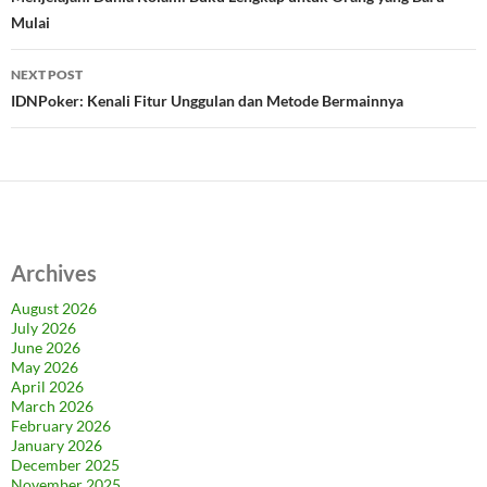
navigation
Mulai
NEXT POST
IDNPoker: Kenali Fitur Unggulan dan Metode Bermainnya
Archives
August 2026
July 2026
June 2026
May 2026
April 2026
March 2026
February 2026
January 2026
December 2025
November 2025