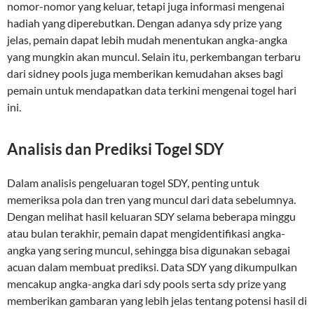
nomor-nomor yang keluar, tetapi juga informasi mengenai
hadiah yang diperebutkan. Dengan adanya sdy prize yang
jelas, pemain dapat lebih mudah menentukan angka-angka
yang mungkin akan muncul. Selain itu, perkembangan terbaru
dari sidney pools juga memberikan kemudahan akses bagi
pemain untuk mendapatkan data terkini mengenai togel hari
ini.
Analisis dan Prediksi Togel SDY
Dalam analisis pengeluaran togel SDY, penting untuk
memeriksa pola dan tren yang muncul dari data sebelumnya.
Dengan melihat hasil keluaran SDY selama beberapa minggu
atau bulan terakhir, pemain dapat mengidentifikasi angka-
angka yang sering muncul, sehingga bisa digunakan sebagai
acuan dalam membuat prediksi. Data SDY yang dikumpulkan
mencakup angka-angka dari sdy pools serta sdy prize yang
memberikan gambaran yang lebih jelas tentang potensi hasil di