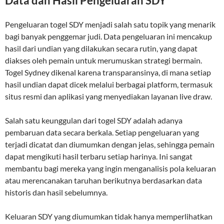
Data dan Hasil Pengeluaran SDY
Pengeluaran togel SDY menjadi salah satu topik yang menarik
bagi banyak penggemar judi. Data pengeluaran ini mencakup
hasil dari undian yang dilakukan secara rutin, yang dapat
diakses oleh pemain untuk merumuskan strategi bermain.
Togel Sydney dikenal karena transparansinya, di mana setiap
hasil undian dapat dicek melalui berbagai platform, termasuk
situs resmi dan aplikasi yang menyediakan layanan live draw.
Salah satu keunggulan dari togel SDY adalah adanya
pembaruan data secara berkala. Setiap pengeluaran yang
terjadi dicatat dan diumumkan dengan jelas, sehingga pemain
dapat mengikuti hasil terbaru setiap harinya. Ini sangat
membantu bagi mereka yang ingin menganalisis pola keluaran
atau merencanakan taruhan berikutnya berdasarkan data
historis dan hasil sebelumnya.
Keluaran SDY yang diumumkan tidak hanya memperlihatkan