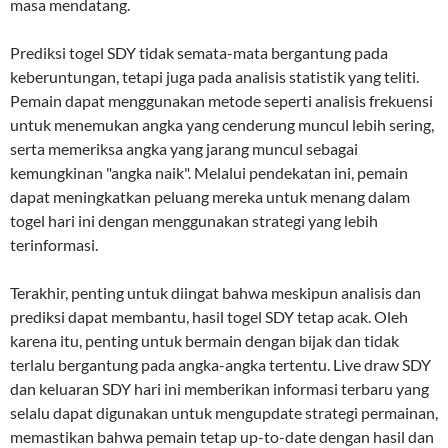
masa mendatang.
Prediksi togel SDY tidak semata-mata bergantung pada
keberuntungan, tetapi juga pada analisis statistik yang teliti.
Pemain dapat menggunakan metode seperti analisis frekuensi
untuk menemukan angka yang cenderung muncul lebih sering,
serta memeriksa angka yang jarang muncul sebagai
kemungkinan "angka naik". Melalui pendekatan ini, pemain
dapat meningkatkan peluang mereka untuk menang dalam
togel hari ini dengan menggunakan strategi yang lebih
terinformasi.
Terakhir, penting untuk diingat bahwa meskipun analisis dan
prediksi dapat membantu, hasil togel SDY tetap acak. Oleh
karena itu, penting untuk bermain dengan bijak dan tidak
terlalu bergantung pada angka-angka tertentu. Live draw SDY
dan keluaran SDY hari ini memberikan informasi terbaru yang
selalu dapat digunakan untuk mengupdate strategi permainan,
memastikan bahwa pemain tetap up-to-date dengan hasil dan