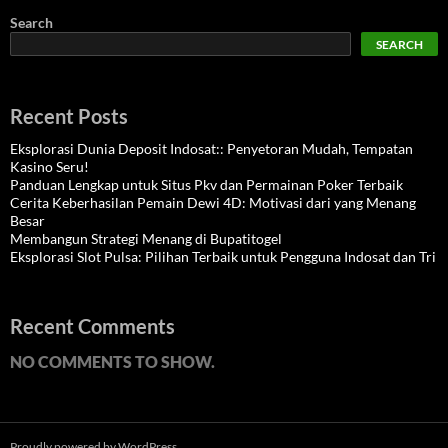
Search
SEARCH
Recent Posts
Eksplorasi Dunia Deposit Indosat:: Penyetoran Mudah, Tempatan
Kasino Seru!
Panduan Lengkap untuk Situs Pkv dan Permainan Poker Terbaik
Cerita Keberhasilan Pemain Dewi 4D: Motivasi dari yang Menang
Besar
Membangun Strategi Menang di Bupatitogel
Eksplorasi Slot Pulsa: Pilihan Terbaik untuk Pengguna Indosat dan Tri
Recent Comments
NO COMMENTS TO SHOW.
Proudly powered by WordPress