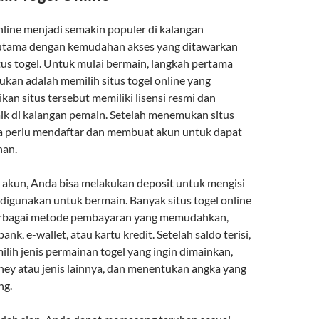
nline menjadi semakin populer di kalangan
rutama dengan kemudahan akses yang ditawarkan
tus togel. Untuk mulai bermain, langkah pertama
ukan adalah memilih situs togel online yang
ikan situs tersebut memiliki lisensi resmi dan
aik di kalangan pemain. Setelah menemukan situs
a perlu mendaftar dan membuat akun untuk dapat
han.
i akun, Anda bisa melakukan deposit untuk mengisi
 digunakan untuk bermain. Banyak situs togel online
rbagai metode pembayaran yang memudahkan,
bank, e-wallet, atau kartu kredit. Setelah saldo terisi,
lih jenis permainan togel yang ingin dimainkan,
dney atau jenis lainnya, dan menentukan angka yang
ng.