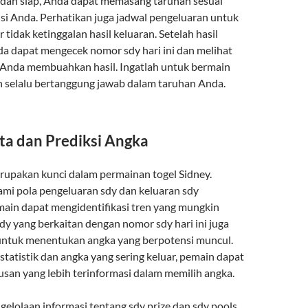
dah siap, Anda dapat memasang taruhan sesuai
si Anda. Perhatikan juga jadwal pengeluaran untuk
ar tidak ketinggalan hasil keluaran. Setelah hasil
 dapat mengecek nomor sdy hari ini dan melihat
Anda membuahkan hasil. Ingatlah untuk bermain
n selalu bertanggung jawab dalam taruhan Anda.
ata dan Prediksi Angka
erupakan kunci dalam permainan togel Sidney.
i pola pengeluaran sdy dan keluaran sdy
ain dapat mengidentifikasi tren yang mungkin
dy yang berkaitan dengan nomor sdy hari ini juga
untuk menentukan angka yang berpotensi muncul.
tatistik dan angka yang sering keluar, pemain dapat
an yang lebih terinformasi dalam memilih angka.
gelolaan informasi tentang sdy prize dan sdy pools