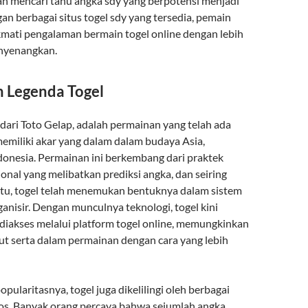
dan mencari tahu angka sdy yang berpotensi menjadi
n berbagai situs togel sdy yang tersedia, pemain
kmati pengalaman bermain togel online dengan lebih
nyenangkan.
n Legenda Togel
 dari Toto Gelap, adalah permainan yang telah ada
memiliki akar yang dalam dalam budaya Asia,
donesia. Permainan ini berkembang dari praktek
ional yang melibatkan prediksi angka, dan seiring
tu, togel telah menemukan bentuknya dalam sistem
ganisir. Dengan munculnya teknologi, togel kini
iakses melalui platform togel online, memungkinkan
ut serta dalam permainan dengan cara yang lebih
opularitasnya, togel juga dikelilingi oleh berbagai
os. Banyak orang percaya bahwa sejumlah angka