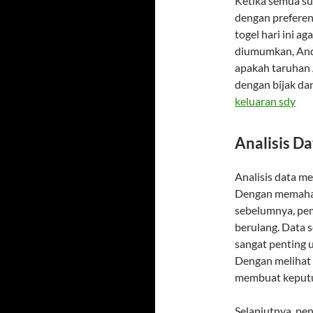
Ketika semua su
dengan preferen
togel hari ini ag
diumumkan, Anda
apakah taruhan 
dengan bijak da
keluaran sdy
Analisis D
Analisis data m
Dengan memaham
sebelumnya, pem
berulang. Data s
sangat penting 
Dengan melihat s
membuat keputus
Selanjutnya, pen