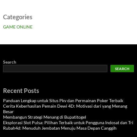
Categories
GAME ONLINE
Search
SEARCH
Recent Posts
Panduan Lengkap untuk Situs Pkv dan Permainan Poker Terbaik
Cerita Keberhasilan Pemain Dewi 4D: Motivasi dari yang Menang
Besar
Membangun Strategi Menang di Bupatitogel
Eksplorasi Slot Pulsa: Pilihan Terbaik untuk Pengguna Indosat dan Tri
Rubah4d: Menuduh Jembatan Menuju Masa Depan Canggih