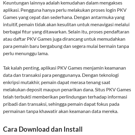
Keuntungan lainnya adalah kemudahan dalam mengakses
aplikasi. Pengguna hanya perlu melakukan proses login PKV
Games yang cepat dan sederhana. Dengan antarmuka yang
intuitif, pemain tidak akan kesulitan untuk menavigasi melalui
berbagai fitur yang ditawarkan. Selain itu, proses pendaftaran
atau daftar PKV Games juga dirancang untuk memudahkan
para pemain baru bergabung dan segera mulai bermain tanpa
perlu menunggu lama.
Tak kalah penting, aplikasi PKV Games menjamin keamanan
data dan transaksi para penggunanya. Dengan teknologi
enkripsi mutakhir, pemain dapat merasa tenang saat
melakukan deposit maupun penarikan dana. Situs PKV Games
telah terbukti memberikan perlindungan terhadap informasi
pribadi dan transaksi, sehingga pemain dapat fokus pada
permainan tanpa khawatir akan keamanan data mereka.
Cara Download dan Install