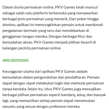
Dalam dunia permainan online, PKV Games telah muncul
sebagai salah satu platform terkemuka yang menawarkan
berbagai jenis permainan yang menarik. Dari poker hingga
domino, aplikasi ini memungkinkan pemain untuk menikmati
pengalaman bermain yang seru dan mendebarkan di
genggaman tangan mereka. Dengan berbagai fitur dan
kemudahan akses, PKV Games menjadi pilihan favorit di
kalangan pecinta permainan online.
agen dominoqq
Keunggulan utama dari aplikasi PKV Games adalah
kemudahan dalam pengunduhan dan pendaftaran. Pemain
dapat dengan cepat melakukan login dan memulai permainan
tanpa kendala. Selain itu, situs PKV Games juga menyajikan
berbagai pilihan permainan seperti bandarq, aduq, dan banyak
lagi, yang memastikan setiap pemain dapat menemukan
sesuatu yang sesuai dengan preferensi mereka.