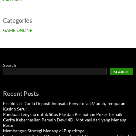
Categories
GAME ONLINE
Search
SEARCH
Recent Posts
Eksplorasi Dunia Deposit Indosat:: Penyetoran Mudah, Tempatan
Kasino Seru!
Panduan Lengkap untuk Situs Pkv dan Permainan Poker Terbaik
Cerita Keberhasilan Pemain Dewi 4D: Motivasi dari yang Menang
Besar
Membangun Strategi Menang di Bupatitogel