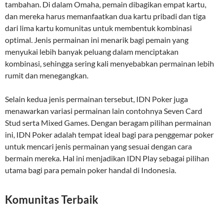
tambahan. Di dalam Omaha, pemain dibagikan empat kartu,
dan mereka harus memanfaatkan dua kartu pribadi dan tiga
dari lima kartu komunitas untuk membentuk kombinasi
optimal. Jenis permainan ini menarik bagi pemain yang
menyukai lebih banyak peluang dalam menciptakan
kombinasi, sehingga sering kali menyebabkan permainan lebih
rumit dan menegangkan.
Selain kedua jenis permainan tersebut, IDN Poker juga
menawarkan variasi permainan lain contohnya Seven Card
Stud serta Mixed Games. Dengan beragam pilihan permainan
ini, IDN Poker adalah tempat ideal bagi para penggemar poker
untuk mencari jenis permainan yang sesuai dengan cara
bermain mereka. Hal ini menjadikan IDN Play sebagai pilihan
utama bagi para pemain poker handal di Indonesia.
Komunitas Terbaik