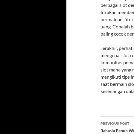
berbagai slot de
Ini akan membe
permainan, fitur
uang. Cobalah b
paling cocok de
Terakhir, perhat
mengenai slot re
komunitas pema
slot mana yang 
mengikuti tips 
saat bermain sl
kesenangan dala
Post
PREVIOUS POST
navigatio
Rahasia Penuh Wa