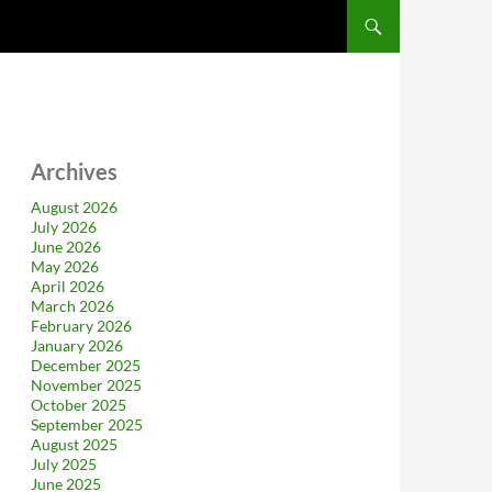
Archives
August 2026
July 2026
June 2026
May 2026
April 2026
March 2026
February 2026
January 2026
December 2025
November 2025
October 2025
September 2025
August 2025
July 2025
June 2025