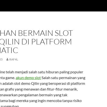
IHAN BERMAIN SLOT
QILIN DI PLATFORM
ATIC
25
RAF4L
ine telah menjadi salah satu hiburan paling populer
inta game.
akun demo slot
Salah satu permainan yang
 adalah slot demo Qilin yang beroperasi di platform
an grafis yang menawan dan fitur-fitur menarik,
menawarkan pengalaman bermain yang tak
utama bagi mereka yang ingin mencoba tanpa risiko
 sungguhan.