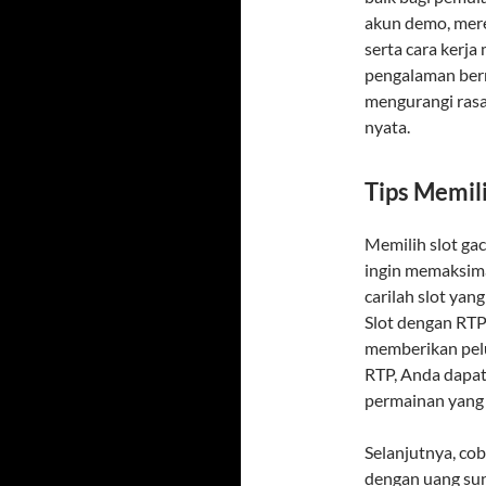
akun demo, mere
serta cara kerja
pengalaman ber
mengurangi rasa
nyata.
Tips Memil
Memilih slot ga
ingin memaksim
carilah slot yan
Slot dengan RTP 
memberikan pel
RTP, Anda dapat
permainan yang 
Selanjutnya, co
dengan uang su