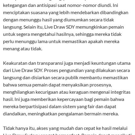
ketegangan dan antisipasi saat nomor-nomor diundi. Ini
menciptakan suasana yang lebih mendebarkan dibandingkan
dengan menunggu hasil yang diumumkan secara tidak
langsung. Selain itu, Live Draw SDY memungkinkan pemain
untuk segera mengetahui hasilnya, sehingga mereka tidak
perlu menunggu lama untuk memastikan apakah mereka
menang atau tidak.
Keakuratan dan transparansi juga menjadi keuntungan utama
dari Live Draw SDY. Proses pengundian yang dilakukan secara
langsung dan disiarkan secara publik membantu memastikan
bahwa semua pemain dapat menyaksikan prosesnya,
menghilangkan kecurigaan atau keraguan mengenai integritas
hasil. Ini juga memberikan kepercayaan bagi pemain bahwa
mereka berpartisipasi dalam sistem yang fair dan dapat
diandalkan, meningkatkan pengalaman bermain mereka.
Tidak hanya itu, akses yang mudah dan cepat ke hasil melalui