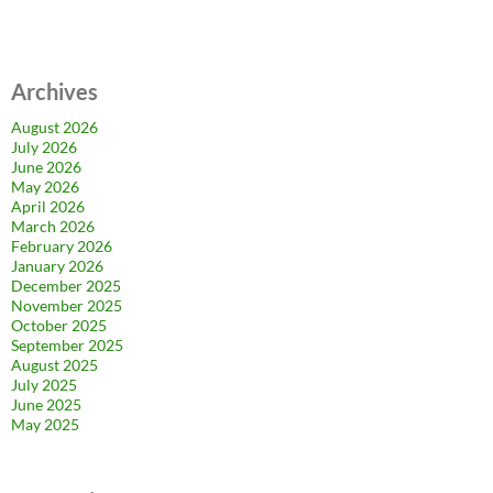
Archives
August 2026
July 2026
June 2026
May 2026
April 2026
March 2026
February 2026
January 2026
December 2025
November 2025
October 2025
September 2025
August 2025
July 2025
June 2025
May 2025