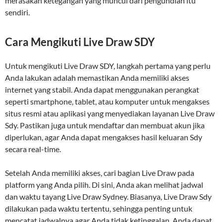
merasakan ketegangan yang muncul dari pengundian itu
sendiri.
Cara Mengikuti Live Draw SDY
Untuk mengikuti Live Draw SDY, langkah pertama yang perlu
Anda lakukan adalah memastikan Anda memiliki akses
internet yang stabil. Anda dapat menggunakan perangkat
seperti smartphone, tablet, atau komputer untuk mengakses
situs resmi atau aplikasi yang menyediakan layanan Live Draw
Sdy. Pastikan juga untuk mendaftar dan membuat akun jika
diperlukan, agar Anda dapat mengakses hasil keluaran Sdy
secara real-time.
Setelah Anda memiliki akses, cari bagian Live Draw pada
platform yang Anda pilih. Di sini, Anda akan melihat jadwal
dan waktu tayang Live Draw Sydney. Biasanya, Live Draw Sdy
dilakukan pada waktu tertentu, sehingga penting untuk
mencatat jadwalnya agar Anda tidak ketinggalan. Anda dapat