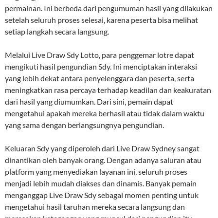
permainan. Ini berbeda dari pengumuman hasil yang dilakukan
setelah seluruh proses selesai, karena peserta bisa melihat
setiap langkah secara langsung.
Melalui Live Draw Sdy Lotto, para penggemar lotre dapat
mengikuti hasil pengundian Sdy. Ini menciptakan interaksi
yang lebih dekat antara penyelenggara dan peserta, serta
meningkatkan rasa percaya terhadap keadilan dan keakuratan
dari hasil yang diumumkan. Dari sini, pemain dapat
mengetahui apakah mereka berhasil atau tidak dalam waktu
yang sama dengan berlangsungnya pengundian.
Keluaran Sdy yang diperoleh dari Live Draw Sydney sangat
dinantikan oleh banyak orang. Dengan adanya saluran atau
platform yang menyediakan layanan ini, seluruh proses
menjadi lebih mudah diakses dan dinamis. Banyak pemain
menganggap Live Draw Sdy sebagai momen penting untuk
mengetahui hasil taruhan mereka secara langsung dan