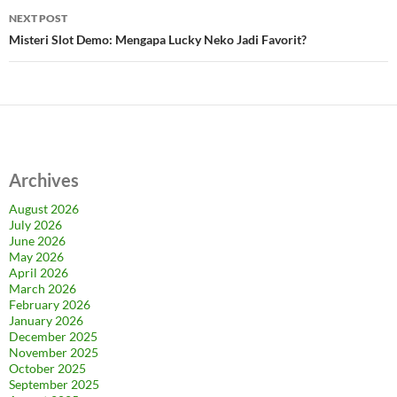
NEXT POST
Misteri Slot Demo: Mengapa Lucky Neko Jadi Favorit?
Archives
August 2026
July 2026
June 2026
May 2026
April 2026
March 2026
February 2026
January 2026
December 2025
November 2025
October 2025
September 2025