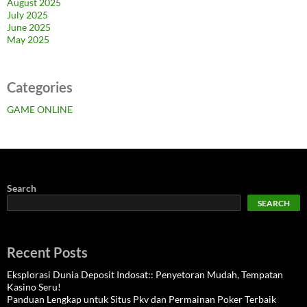
August 2025
July 2025
June 2025
May 2025
Categories
GAME ONLINE
Search
SEARCH
Recent Posts
Eksplorasi Dunia Deposit Indosat:: Penyetoran Mudah, Tempatan
Kasino Seru!
Panduan Lengkap untuk Situs Pkv dan Permainan Poker Terbaik