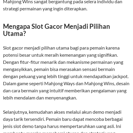
Mahjong Wins sangat bergantung pada selera individu dan
strategi permainan yang ingin diterapkan.
Mengapa Slot Gacor Menjadi Pilihan
Utama?
Slot gacor menjadi pilihan utama bagi para pemain karena
potensi besar untuk meraih kemenangan yang signifikan.
Dengan fitur-fitur menarik dan mekanisme permainan yang
mengasyikkan, pemain bisa merasakan sensasi bermain
dengan peluang yang lebih tinggi untuk mendapatkan jackpot.
Dalam game seperti Mahjong Ways dan Mahjong Wins, desain
dan cara bermain yang intuitif memberikan pengalaman yang
lebih mendalam dan menyenangkan.
Selanjutnya, kemudahan akses melalui akun demo menjadi
daya tarik tersendiri. Pemain baru dapat mencoba berbagai
jenis slot demo tanpa harus mempertaruhkan uang asli. Ini