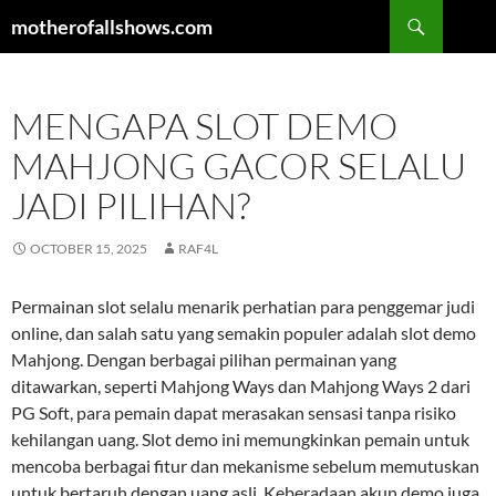
Skip
Search
motherofallshows.com
to
content
MENGAPA SLOT DEMO
MAHJONG GACOR SELALU
JADI PILIHAN?
OCTOBER 15, 2025
RAF4L
Permainan slot selalu menarik perhatian para penggemar judi
online, dan salah satu yang semakin populer adalah slot demo
Mahjong. Dengan berbagai pilihan permainan yang
ditawarkan, seperti Mahjong Ways dan Mahjong Ways 2 dari
PG Soft, para pemain dapat merasakan sensasi tanpa risiko
kehilangan uang. Slot demo ini memungkinkan pemain untuk
mencoba berbagai fitur dan mekanisme sebelum memutuskan
untuk bertaruh dengan uang asli. Keberadaan akun demo juga