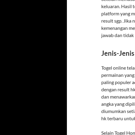
keluaran. Hasil t
platform yang me
result sgp. Jika
kemenangan mere
jawab dan tidak
Jenis-Jenis
Togel online te
permainan yang b
paling populer 
dengan result h
dan menawarkan
angka yang dipil
diumumkan setia
hk terbaru untu
Selain Togel Ho