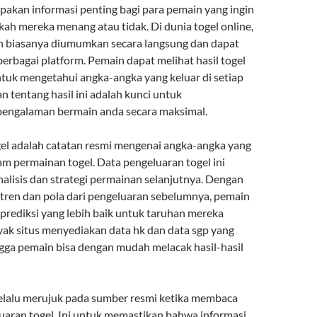
upakan informasi penting bagi para pemain yang ingin
ah mereka menang atau tidak. Di dunia togel online,
n biasanya diumumkan secara langsung dan dapat
berbagai platform. Pemain dapat melihat hasil togel
untuk mengetahui angka-angka yang keluar di setiap
n tentang hasil ini adalah kunci untuk
engalaman bermain anda secara maksimal.
el adalah catatan resmi mengenai angka-angka yang
lam permainan togel. Data pengeluaran togel ini
nalisis dan strategi permainan selanjutnya. Dengan
ren dan pola dari pengeluaran sebelumnya, pemain
rediksi yang lebih baik untuk taruhan mereka
yak situs menyediakan data hk dan data sgp yang
ingga pemain bisa dengan mudah melacak hasil-hasil
elalu merujuk pada sumber resmi ketika membaca
luaran togel. Ini untuk memastikan bahwa informasi