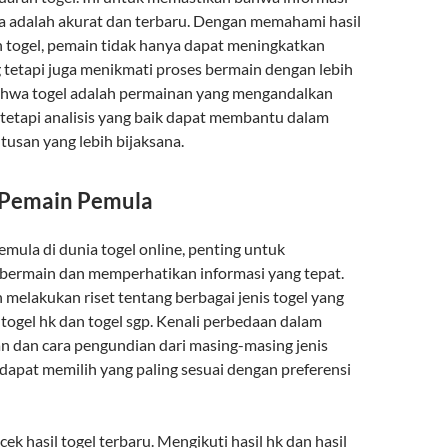
a adalah akurat dan terbaru. Dengan memahami hasil
 togel, pemain tidak hanya dapat meningkatkan
tetapi juga menikmati proses bermain dengan lebih
bahwa togel adalah permainan yang mengandalkan
tetapi analisis yang baik dapat membantu dalam
usan yang lebih bijaksana.
 Pemain Pemula
mula di dunia togel online, penting untuk
bermain dan memperhatikan informasi yang tepat.
 melakukan riset tentang berbagai jenis togel yang
i togel hk dan togel sgp. Kenali perbedaan dalam
n dan cara pengundian dari masing-masing jenis
 dapat memilih yang paling sesuai dengan preferensi
u cek hasil togel terbaru. Mengikuti hasil hk dan hasil