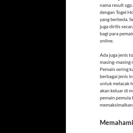
nama result sgp
dengan Togel H
yang berbeda. Se
juga dirilis sec
bagi para pemain
online.
Ada juga jenis t
masing-masing m
Pemain sering k
berbagai jenis 
untuk melacak 
akan keluar di 
pemain pemula h
memaksimalkan p
Memahami H