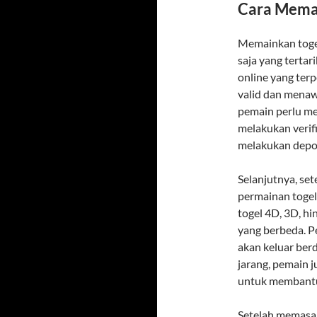
Cara Memai
Memainkan togel
saja yang tertar
online yang terp
valid dan menawa
pemain perlu me
melakukan verifi
melakukan depos
Selanjutnya, set
permainan togel 
togel 4D, 3D, hi
yang berbeda. P
akan keluar ber
jarang, pemain 
untuk membantu
Setelah memasan