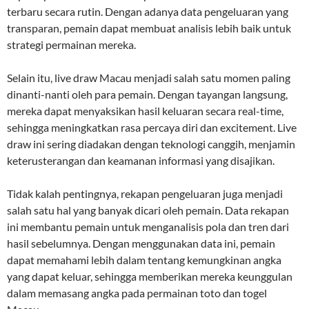
terbaru secara rutin. Dengan adanya data pengeluaran yang
transparan, pemain dapat membuat analisis lebih baik untuk
strategi permainan mereka.
Selain itu, live draw Macau menjadi salah satu momen paling
dinanti-nanti oleh para pemain. Dengan tayangan langsung,
mereka dapat menyaksikan hasil keluaran secara real-time,
sehingga meningkatkan rasa percaya diri dan excitement. Live
draw ini sering diadakan dengan teknologi canggih, menjamin
keterusterangan dan keamanan informasi yang disajikan.
Tidak kalah pentingnya, rekapan pengeluaran juga menjadi
salah satu hal yang banyak dicari oleh pemain. Data rekapan
ini membantu pemain untuk menganalisis pola dan tren dari
hasil sebelumnya. Dengan menggunakan data ini, pemain
dapat memahami lebih dalam tentang kemungkinan angka
yang dapat keluar, sehingga memberikan mereka keunggulan
dalam memasang angka pada permainan toto dan togel