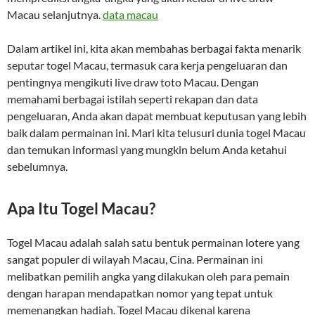
Macau selanjutnya.
data macau
Dalam artikel ini, kita akan membahas berbagai fakta menarik
seputar togel Macau, termasuk cara kerja pengeluaran dan
pentingnya mengikuti live draw toto Macau. Dengan
memahami berbagai istilah seperti rekapan dan data
pengeluaran, Anda akan dapat membuat keputusan yang lebih
baik dalam permainan ini. Mari kita telusuri dunia togel Macau
dan temukan informasi yang mungkin belum Anda ketahui
sebelumnya.
Apa Itu Togel Macau?
Togel Macau adalah salah satu bentuk permainan lotere yang
sangat populer di wilayah Macau, Cina. Permainan ini
melibatkan pemilih angka yang dilakukan oleh para pemain
dengan harapan mendapatkan nomor yang tepat untuk
memenangkan hadiah. Togel Macau dikenal karena