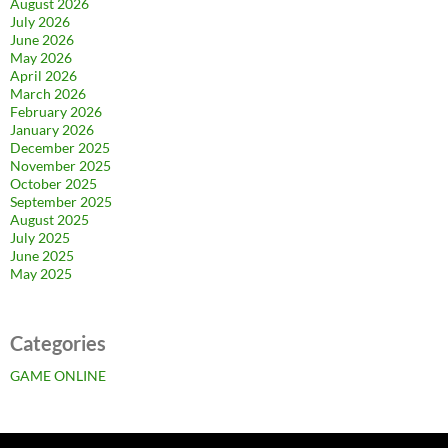
August 2026
July 2026
June 2026
May 2026
April 2026
March 2026
February 2026
January 2026
December 2025
November 2025
October 2025
September 2025
August 2025
July 2025
June 2025
May 2025
Categories
GAME ONLINE