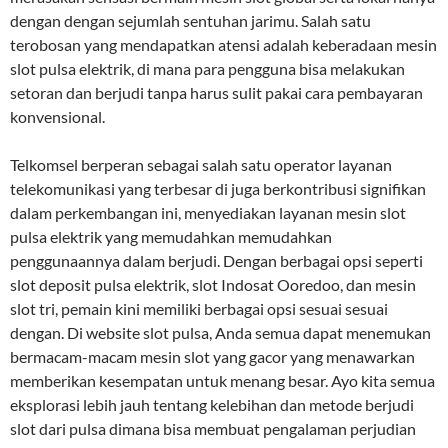
dengan dengan sejumlah sentuhan jarimu. Salah satu
terobosan yang mendapatkan atensi adalah keberadaan mesin
slot pulsa elektrik, di mana para pengguna bisa melakukan
setoran dan berjudi tanpa harus sulit pakai cara pembayaran
konvensional.
Telkomsel berperan sebagai salah satu operator layanan
telekomunikasi yang terbesar di juga berkontribusi signifikan
dalam perkembangan ini, menyediakan layanan mesin slot
pulsa elektrik yang memudahkan memudahkan
penggunaannya dalam berjudi. Dengan berbagai opsi seperti
slot deposit pulsa elektrik, slot Indosat Ooredoo, dan mesin
slot tri, pemain kini memiliki berbagai opsi sesuai sesuai
dengan. Di website slot pulsa, Anda semua dapat menemukan
bermacam-macam mesin slot yang gacor yang menawarkan
memberikan kesempatan untuk menang besar. Ayo kita semua
eksplorasi lebih jauh tentang kelebihan dan metode berjudi
slot dari pulsa dimana bisa membuat pengalaman perjudian