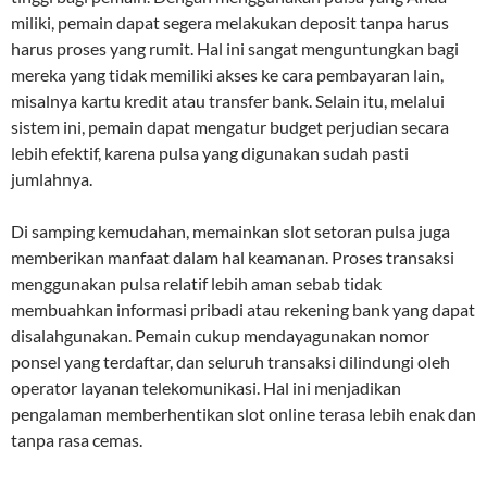
miliki, pemain dapat segera melakukan deposit tanpa harus
harus proses yang rumit. Hal ini sangat menguntungkan bagi
mereka yang tidak memiliki akses ke cara pembayaran lain,
misalnya kartu kredit atau transfer bank. Selain itu, melalui
sistem ini, pemain dapat mengatur budget perjudian secara
lebih efektif, karena pulsa yang digunakan sudah pasti
jumlahnya.
Di samping kemudahan, memainkan slot setoran pulsa juga
memberikan manfaat dalam hal keamanan. Proses transaksi
menggunakan pulsa relatif lebih aman sebab tidak
membuahkan informasi pribadi atau rekening bank yang dapat
disalahgunakan. Pemain cukup mendayagunakan nomor
ponsel yang terdaftar, dan seluruh transaksi dilindungi oleh
operator layanan telekomunikasi. Hal ini menjadikan
pengalaman memberhentikan slot online terasa lebih enak dan
tanpa rasa cemas.