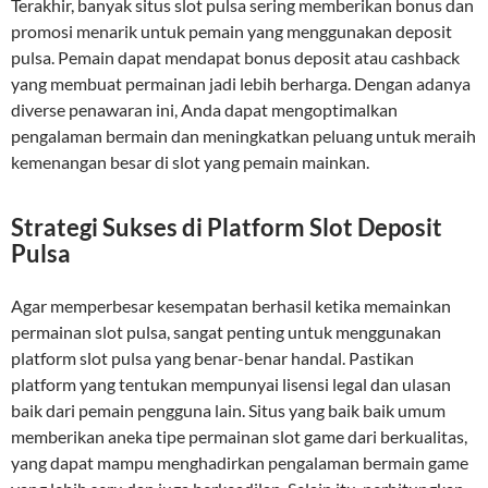
Terakhir, banyak situs slot pulsa sering memberikan bonus dan
promosi menarik untuk pemain yang menggunakan deposit
pulsa. Pemain dapat mendapat bonus deposit atau cashback
yang membuat permainan jadi lebih berharga. Dengan adanya
diverse penawaran ini, Anda dapat mengoptimalkan
pengalaman bermain dan meningkatkan peluang untuk meraih
kemenangan besar di slot yang pemain mainkan.
Strategi Sukses di Platform Slot Deposit
Pulsa
Agar memperbesar kesempatan berhasil ketika memainkan
permainan slot pulsa, sangat penting untuk menggunakan
platform slot pulsa yang benar-benar handal. Pastikan
platform yang tentukan mempunyai lisensi legal dan ulasan
baik dari pemain pengguna lain. Situs yang baik baik umum
memberikan aneka tipe permainan slot game dari berkualitas,
yang dapat mampu menghadirkan pengalaman bermain game