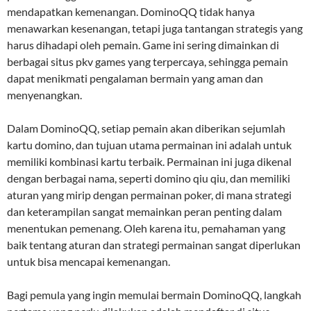
mendapatkan kemenangan. DominoQQ tidak hanya
menawarkan kesenangan, tetapi juga tantangan strategis yang
harus dihadapi oleh pemain. Game ini sering dimainkan di
berbagai situs pkv games yang terpercaya, sehingga pemain
dapat menikmati pengalaman bermain yang aman dan
menyenangkan.
Dalam DominoQQ, setiap pemain akan diberikan sejumlah
kartu domino, dan tujuan utama permainan ini adalah untuk
memiliki kombinasi kartu terbaik. Permainan ini juga dikenal
dengan berbagai nama, seperti domino qiu qiu, dan memiliki
aturan yang mirip dengan permainan poker, di mana strategi
dan keterampilan sangat memainkan peran penting dalam
menentukan pemenang. Oleh karena itu, pemahaman yang
baik tentang aturan dan strategi permainan sangat diperlukan
untuk bisa mencapai kemenangan.
Bagi pemula yang ingin memulai bermain DominoQQ, langkah