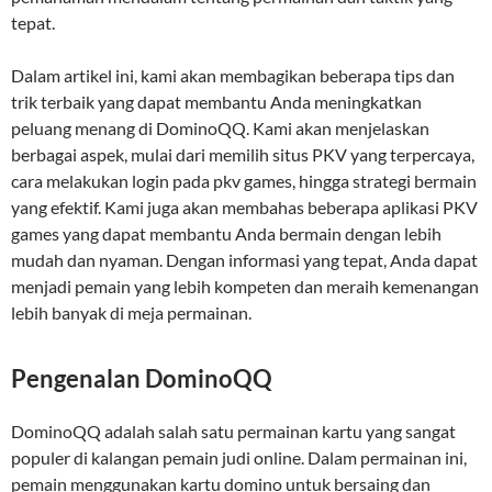
tepat.
Dalam artikel ini, kami akan membagikan beberapa tips dan
trik terbaik yang dapat membantu Anda meningkatkan
peluang menang di DominoQQ. Kami akan menjelaskan
berbagai aspek, mulai dari memilih situs PKV yang terpercaya,
cara melakukan login pada pkv games, hingga strategi bermain
yang efektif. Kami juga akan membahas beberapa aplikasi PKV
games yang dapat membantu Anda bermain dengan lebih
mudah dan nyaman. Dengan informasi yang tepat, Anda dapat
menjadi pemain yang lebih kompeten dan meraih kemenangan
lebih banyak di meja permainan.
Pengenalan DominoQQ
DominoQQ adalah salah satu permainan kartu yang sangat
populer di kalangan pemain judi online. Dalam permainan ini,
pemain menggunakan kartu domino untuk bersaing dan