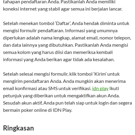
tahapan pendaftaran Anda. Pastikanlah Anda memiliki
koneksi internet yang stabil agar semua ini berjalan lancar.
Setelah menekan tombol ‘Daftar’, Anda hendak diminta untuk
mengisi formulir pendaftaran. Informasi yang umumnya
diperlukan adalah nama lengkap, alamat email, nomor telepon,
dan data lainnya yang dibutuhkan. Pastikanlah Anda mengisi
semua kolom yang harus diisi dan memeriksa kembali
informasi yang Anda berikan agar tidak ada kesalahan.
Setelah selesai mengisi formulir, klik tombol ‘Kirim’ untuk
mengirim pendaftaran Anda. Anda mungkin akan menerima
email konfirmasi atau SMS untuk verifikasi.
idn play
Ikuti
petunjuk yang diberikan untuk mengaktifkan akun Anda.
Sesudah akun aktif, Anda pun telah siap untuk login dan segera
bermain poker online di IDN Play.
Ringkasan