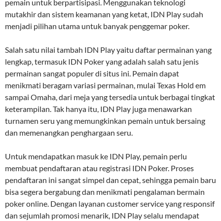
pemain untuk berpartisipasi. Menggunakan teknologi
mutakhir dan sistem keamanan yang ketat, IDN Play sudah
menjadi pilihan utama untuk banyak penggemar poker.
Salah satu nilai tambah IDN Play yaitu daftar permainan yang
lengkap, termasuk IDN Poker yang adalah salah satu jenis
permainan sangat populer di situs ini. Pemain dapat
menikmati beragam variasi permainan, mulai Texas Hold em
sampai Omaha, dari meja yang tersedia untuk berbagai tingkat
keterampilan. Tak hanya itu, IDN Play juga menawarkan
turnamen seru yang memungkinkan pemain untuk bersaing
dan memenangkan penghargaan seru.
Untuk mendapatkan masuk ke IDN Play, pemain perlu
membuat pendaftaran atau registrasi IDN Poker. Proses
pendaftaran ini sangat simpel dan cepat, sehingga pemain baru
bisa segera bergabung dan menikmati pengalaman bermain
poker online. Dengan layanan customer service yang responsif
dan sejumlah promosi menarik, IDN Play selalu mendapat