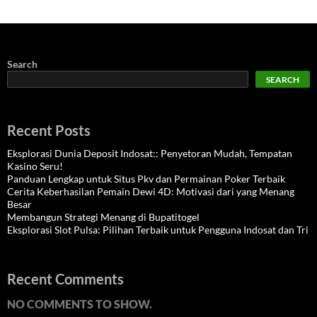
Search
SEARCH
Recent Posts
Eksplorasi Dunia Deposit Indosat:: Penyetoran Mudah, Tempatan
Kasino Seru!
Panduan Lengkap untuk Situs Pkv dan Permainan Poker Terbaik
Cerita Keberhasilan Pemain Dewi 4D: Motivasi dari yang Menang
Besar
Membangun Strategi Menang di Bupatitogel
Eksplorasi Slot Pulsa: Pilihan Terbaik untuk Pengguna Indosat dan Tri
Recent Comments
NO COMMENTS TO SHOW.