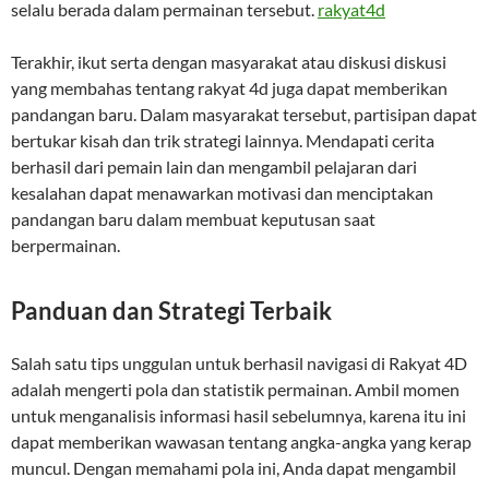
selalu berada dalam permainan tersebut.
rakyat4d
Terakhir, ikut serta dengan masyarakat atau diskusi diskusi
yang membahas tentang rakyat 4d juga dapat memberikan
pandangan baru. Dalam masyarakat tersebut, partisipan dapat
bertukar kisah dan trik strategi lainnya. Mendapati cerita
berhasil dari pemain lain dan mengambil pelajaran dari
kesalahan dapat menawarkan motivasi dan menciptakan
pandangan baru dalam membuat keputusan saat
berpermainan.
Panduan dan Strategi Terbaik
Salah satu tips unggulan untuk berhasil navigasi di Rakyat 4D
adalah mengerti pola dan statistik permainan. Ambil momen
untuk menganalisis informasi hasil sebelumnya, karena itu ini
dapat memberikan wawasan tentang angka-angka yang kerap
muncul. Dengan memahami pola ini, Anda dapat mengambil