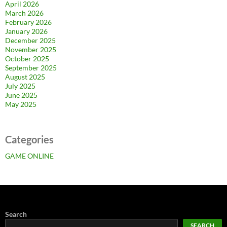
April 2026
March 2026
February 2026
January 2026
December 2025
November 2025
October 2025
September 2025
August 2025
July 2025
June 2025
May 2025
Categories
GAME ONLINE
Search
SEARCH