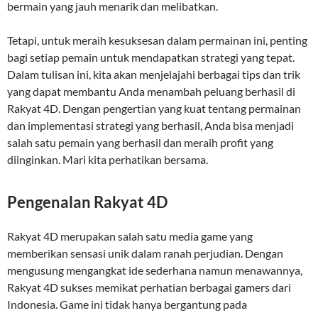
bermain yang jauh menarik dan melibatkan.
Tetapi, untuk meraih kesuksesan dalam permainan ini, penting
bagi setiap pemain untuk mendapatkan strategi yang tepat.
Dalam tulisan ini, kita akan menjelajahi berbagai tips dan trik
yang dapat membantu Anda menambah peluang berhasil di
Rakyat 4D. Dengan pengertian yang kuat tentang permainan
dan implementasi strategi yang berhasil, Anda bisa menjadi
salah satu pemain yang berhasil dan meraih profit yang
diinginkan. Mari kita perhatikan bersama.
Pengenalan Rakyat 4D
Rakyat 4D merupakan salah satu media game yang
memberikan sensasi unik dalam ranah perjudian. Dengan
mengusung mengangkat ide sederhana namun menawannya,
Rakyat 4D sukses memikat perhatian berbagai gamers dari
Indonesia. Game ini tidak hanya bergantung pada