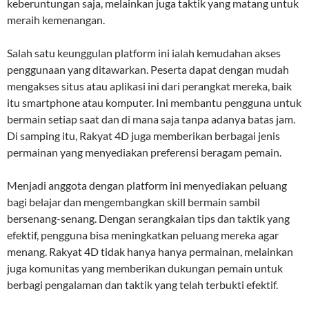
keberuntungan saja, melainkan juga taktik yang matang untuk
meraih kemenangan.
Salah satu keunggulan platform ini ialah kemudahan akses
penggunaan yang ditawarkan. Peserta dapat dengan mudah
mengakses situs atau aplikasi ini dari perangkat mereka, baik
itu smartphone atau komputer. Ini membantu pengguna untuk
bermain setiap saat dan di mana saja tanpa adanya batas jam.
Di samping itu, Rakyat 4D juga memberikan berbagai jenis
permainan yang menyediakan preferensi beragam pemain.
Menjadi anggota dengan platform ini menyediakan peluang
bagi belajar dan mengembangkan skill bermain sambil
bersenang-senang. Dengan serangkaian tips dan taktik yang
efektif, pengguna bisa meningkatkan peluang mereka agar
menang. Rakyat 4D tidak hanya hanya permainan, melainkan
juga komunitas yang memberikan dukungan pemain untuk
berbagi pengalaman dan taktik yang telah terbukti efektif.