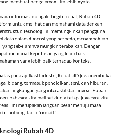
 yang membuat pengalaman kita lebih nyata.
mana informasi mengalir begitu cepat, Rubah 4D
tform untuk melihat dan memahami data dengan
 terstruktur. Teknologi ini memungkinkan pengguna
ahi data dalam dimensi yang berbeda, menambahkan
si yang sebelumnya mungkin terabaikan. Dengan
dapat membuat keputusan yang lebih baik
ahaman yang lebih baik terhadap konteks.
batas pada aplikasi industri, Rubah 4D juga membuka
gai bidang, termasuk pendidikan, seni, dan hiburan.
kan lingkungan yang interaktif dan imersif, Rubah
erubah cara kita melihat dunia tetapi juga cara kita
kreasi. Ini merupakan langkah besar menuju masa
h terhubung dan informatif.
knologi Rubah 4D