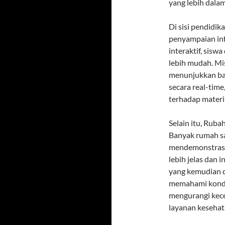
yang lebih dalam
Di sisi pendidi
penyampaian inf
interaktif, sis
lebih mudah. Mi
menunjukkan bag
secara real-tim
terhadap materi 
Selain itu, Ruba
Banyak rumah sa
mendemonstrasi
lebih jelas dan 
yang kemudian d
memahami kondis
mengurangi kec
layanan kesehat