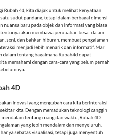
i Rubah 4d, kita diajak untuk melihat kenyataan
 satu sudut pandang, tetapi dalam berbagai dimensi
 nuansa baru pada objek dan informasi yang biasa
 ini tentunya akan membawa perubahan besar dalam
an, seni, dan bahkan hiburan, membuat pengalaman
nteraksi menjadi lebih menarik dan informatif. Mari
ebih dalam tentang bagaimana Rubah4d dapat
kita memahami dengan cara-cara yang belum pernah
sebelumnya.
bah 4D
kan inovasi yang mengubah cara kita berinteraksi
 sekitar kita. Dengan memadukan teknologi canggih
mendalam tentang ruang dan waktu, Rubah 4D
galaman yang lebih mendalam dan menyeluruh.
 hanya sebatas visualisasi, tetapi juga menyentuh