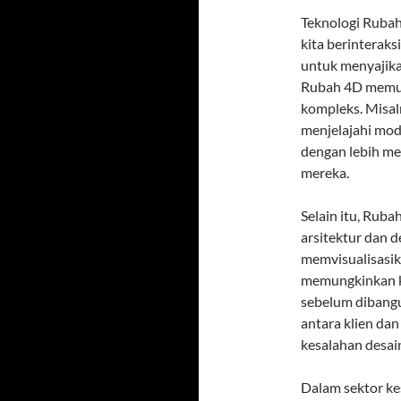
Teknologi Rubah
kita berinterak
untuk menyajikan
Rubah 4D memu
kompleks. Misal
menjelajahi mod
dengan lebih m
mereka.
Selain itu, Ruba
arsitektur dan d
memvisualisasik
memungkinkan k
sebelum dibangu
antara klien da
kesalahan desain
Dalam sektor k