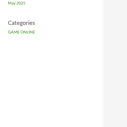
May 2025
Categories
GAME ONLINE