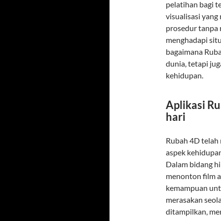
pelatihan bagi t
visualisasi yang
prosedur tanpa 
menghadapi situ
bagaimana Rubah
dunia, tetapi ju
kehidupan.
Aplikasi R
hari
Rubah 4D telah 
aspek kehidupan 
Dalam bidang hi
menonton film a
kemampuan untu
merasakan seola
ditampilkan, me