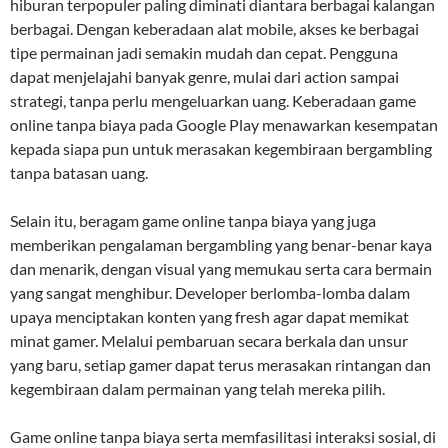
hiburan terpopuler paling diminati diantara berbagai kalangan
berbagai. Dengan keberadaan alat mobile, akses ke berbagai
tipe permainan jadi semakin mudah dan cepat. Pengguna
dapat menjelajahi banyak genre, mulai dari action sampai
strategi, tanpa perlu mengeluarkan uang. Keberadaan game
online tanpa biaya pada Google Play menawarkan kesempatan
kepada siapa pun untuk merasakan kegembiraan bergambling
tanpa batasan uang.
Selain itu, beragam game online tanpa biaya yang juga
memberikan pengalaman bergambling yang benar-benar kaya
dan menarik, dengan visual yang memukau serta cara bermain
yang sangat menghibur. Developer berlomba-lomba dalam
upaya menciptakan konten yang fresh agar dapat memikat
minat gamer. Melalui pembaruan secara berkala dan unsur
yang baru, setiap gamer dapat terus merasakan rintangan dan
kegembiraan dalam permainan yang telah mereka pilih.
Game online tanpa biaya serta memfasilitasi interaksi sosial, di