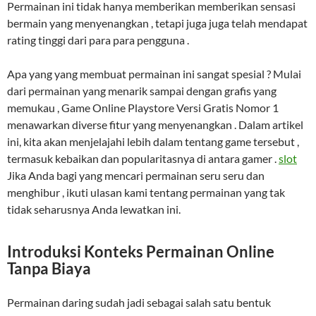
Permainan ini tidak hanya memberikan memberikan sensasi
bermain yang menyenangkan , tetapi juga juga telah mendapat
rating tinggi dari para para pengguna .
Apa yang yang membuat permainan ini sangat spesial ? Mulai
dari permainan yang menarik sampai dengan grafis yang
memukau , Game Online Playstore Versi Gratis Nomor 1
menawarkan diverse fitur yang menyenangkan . Dalam artikel
ini, kita akan menjelajahi lebih dalam tentang game tersebut ,
termasuk kebaikan dan popularitasnya di antara gamer .
slot
Jika Anda bagi yang mencari permainan seru seru dan
menghibur , ikuti ulasan kami tentang permainan yang tak
tidak seharusnya Anda lewatkan ini.
Introduksi Konteks Permainan Online
Tanpa Biaya
Permainan daring sudah jadi sebagai salah satu bentuk