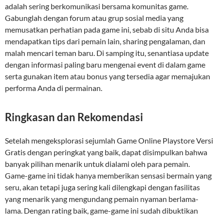
adalah sering berkomunikasi bersama komunitas game.
Gabunglah dengan forum atau grup sosial media yang
memusatkan perhatian pada game ini, sebab di situ Anda bisa
mendapatkan tips dari pemain lain, sharing pengalaman, dan
malah mencari teman baru. Di samping itu, senantiasa update
dengan informasi paling baru mengenai event di dalam game
serta gunakan item atau bonus yang tersedia agar memajukan
performa Anda di permainan.
Ringkasan dan Rekomendasi
Setelah mengeksplorasi sejumlah Game Online Playstore Versi
Gratis dengan peringkat yang baik, dapat disimpulkan bahwa
banyak pilihan menarik untuk dialami oleh para pemain.
Game-game ini tidak hanya memberikan sensasi bermain yang
seru, akan tetapi juga sering kali dilengkapi dengan fasilitas
yang menarik yang mengundang pemain nyaman berlama-
lama. Dengan rating baik, game-game ini sudah dibuktikan