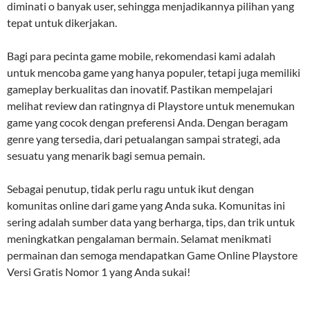
diminati o banyak user, sehingga menjadikannya pilihan yang
tepat untuk dikerjakan.
Bagi para pecinta game mobile, rekomendasi kami adalah
untuk mencoba game yang hanya populer, tetapi juga memiliki
gameplay berkualitas dan inovatif. Pastikan mempelajari
melihat review dan ratingnya di Playstore untuk menemukan
game yang cocok dengan preferensi Anda. Dengan beragam
genre yang tersedia, dari petualangan sampai strategi, ada
sesuatu yang menarik bagi semua pemain.
Sebagai penutup, tidak perlu ragu untuk ikut dengan
komunitas online dari game yang Anda suka. Komunitas ini
sering adalah sumber data yang berharga, tips, dan trik untuk
meningkatkan pengalaman bermain. Selamat menikmati
permainan dan semoga mendapatkan Game Online Playstore
Versi Gratis Nomor 1 yang Anda sukai!