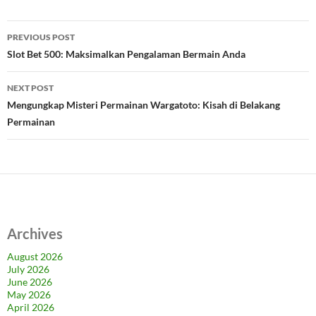
Post
PREVIOUS POST
navigation
Slot Bet 500: Maksimalkan Pengalaman Bermain Anda
NEXT POST
Mengungkap Misteri Permainan Wargatoto: Kisah di Belakang
Permainan
Archives
August 2026
July 2026
June 2026
May 2026
April 2026