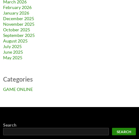
March 2026
February 2026
January 2026
December 2025
November 2025
October 2025
September 2025
August 2025
July 2025
June 2025
May 2025
Categories
GAME ONLINE
Search
SEARCH