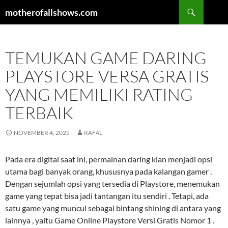
Skip
Search
motherofallshows.com
to
content
TEMUKAN GAME DARING
PLAYSTORE VERSA GRATIS
YANG MEMILIKI RATING
TERBAIK
NOVEMBER 4, 2025
RAF4L
Pada era digital saat ini, permainan daring kian menjadi opsi
utama bagi banyak orang, khususnya pada kalangan gamer .
Dengan sejumlah opsi yang tersedia di Playstore, menemukan
game yang tepat bisa jadi tantangan itu sendiri . Tetapi, ada
satu game yang muncul sebagai bintang shining di antara yang
lainnya , yaitu Game Online Playstore Versi Gratis Nomor 1 .