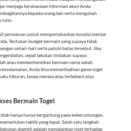
agar menjaga kerahasiaan informasi akun Anda
embagikannya kepada orang lain serta mengubah
 rutin.
limit permainan untuk mempertahankan kondisi mental
 Anda. Tentukan budget bermain yang supaya tidak
ngan sehari-hari serta patuhi batas tersebut. Jika
engendalian, cepat lakukan tindakan supaya
ah atau memberhentikan bermain sama sekali.
 keselamatan, Anda bisa memanfaatkan game togel
uatu hiburan, tanpa merasa atau terbebani atau
ukses Bermain Togel
 tidak hanya hanya bergantung pada keberuntungan,
 memerlukan taktik yang tepat. Salah satu langkah
dilakukan diambil adalah menjalankan riset terhadap