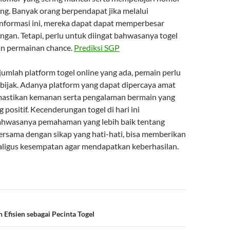
ing. Banyak orang berpendapat jika melalui
formasi ini, mereka dapat dapat memperbesar
gan. Tetapi, perlu untuk diingat bahwasanya togel
n permainan chance.
Prediksi SGP
umlah platform togel online yang ada, pemain perlu
bijak. Adanya platform yang dapat dipercaya amat
mastikan kemanan serta pengalaman bermain yang
ositif. Kecenderungan togel di hari ini
hwasanya pemahaman yang lebih baik tentang
bersama dengan sikap yang hati-hati, bisa memberikan
ligus kesempatan agar mendapatkan keberhasilan.
n
n Efisien sebagai Pecinta Togel