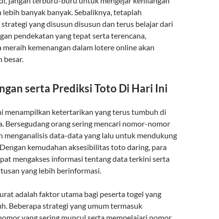
adi, jangan terburu-buru untuk mengejar kehilangan
 lebih banyak banyak. Sebaliknya, tetaplah
trategi yang disusun disusun dan terus belajar dari
ngan pendekatan yang tepat serta terencana,
 meraih kemenangan dalam lotere online akan
 besar.
an serta Prediksi Toto Di Hari Ini
ini menampilkan ketertarikan yang terus tumbuh di
a. Bersegudang orang sering mencari nomor-nomor
 menganalisis data-data yang lalu untuk mendukung
. Dengan kemudahan aksesibilitas toto daring, para
pat mengakses informasi tentang data terkini serta
usan yang lebih berinformasi.
urat adalah faktor utama bagi peserta togel yang
h. Beberapa strategi yang umum termasuk
nomor yang sering muncul serta mempelajari nomor