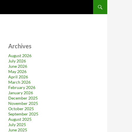
Archives
August 2026
July 2026
June 2026
May 2026
April 2026
March 2026
February 2026
January 2026
December 2025
November 2025
October 2025
September 2025
August 2025
July 2025
June 2025