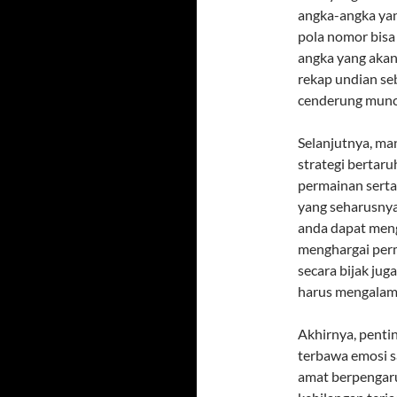
angka-angka yan
pola nomor bis
angka yang akan
rekap undian se
cenderung muncu
Selanjutnya, ma
strategi bertaru
permainan serta
yang seharusnya
anda dapat meng
menghargai perm
secara bijak j
harus mengalami
Akhirnya, pentin
terbawa emosi s
amat berpengaru