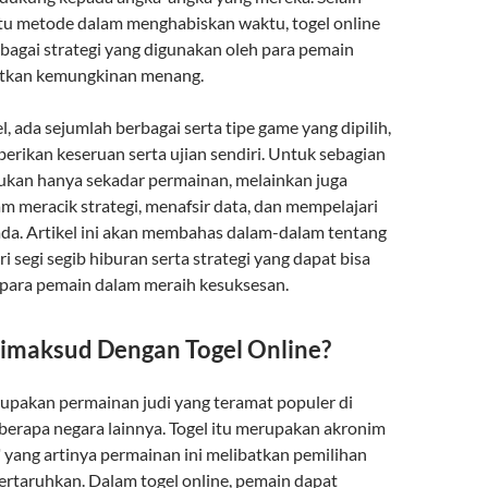
atu metode dalam menghabiskan waktu, togel online
bagai strategi yang digunakan oleh para pemain
tkan kemungkinan menang.
, ada sejumlah berbagai serta tipe game yang dipilih,
erikan keseruan serta ujian sendiri. Untuk sebagian
 bukan hanya sekadar permainan, melainkan juga
m meracik strategi, menafsir data, dan mempelajari
ada. Artikel ini akan membahas dalam-dalam tentang
ari segi segib hiburan serta strategi yang dapat bisa
 para pemain dalam meraih kesuksesan.
imaksud Dengan Togel Online?
rupakan permainan judi yang teramat populer di
eberapa negara lainnya. Togel itu merupakan akronim
," yang artinya permainan ini melibatkan pemilihan
ertaruhkan. Dalam togel online, pemain dapat