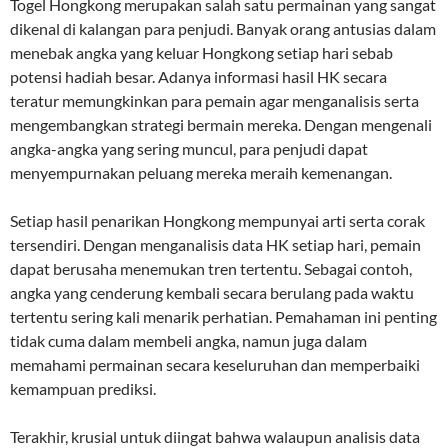
Togel Hongkong merupakan salah satu permainan yang sangat
dikenal di kalangan para penjudi. Banyak orang antusias dalam
menebak angka yang keluar Hongkong setiap hari sebab
potensi hadiah besar. Adanya informasi hasil HK secara
teratur memungkinkan para pemain agar menganalisis serta
mengembangkan strategi bermain mereka. Dengan mengenali
angka-angka yang sering muncul, para penjudi dapat
menyempurnakan peluang mereka meraih kemenangan.
Setiap hasil penarikan Hongkong mempunyai arti serta corak
tersendiri. Dengan menganalisis data HK setiap hari, pemain
dapat berusaha menemukan tren tertentu. Sebagai contoh,
angka yang cenderung kembali secara berulang pada waktu
tertentu sering kali menarik perhatian. Pemahaman ini penting
tidak cuma dalam membeli angka, namun juga dalam
memahami permainan secara keseluruhan dan memperbaiki
kemampuan prediksi.
Terakhir, krusial untuk diingat bahwa walaupun analisis data