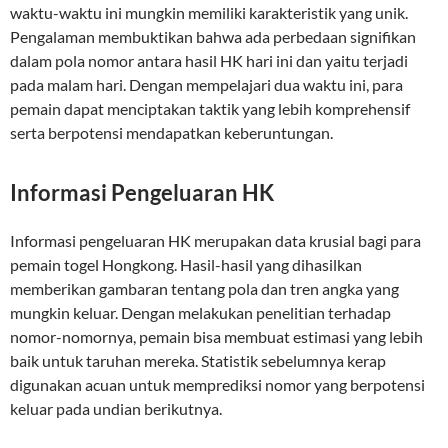
waktu-waktu ini mungkin memiliki karakteristik yang unik.
Pengalaman membuktikan bahwa ada perbedaan signifikan
dalam pola nomor antara hasil HK hari ini dan yaitu terjadi
pada malam hari. Dengan mempelajari dua waktu ini, para
pemain dapat menciptakan taktik yang lebih komprehensif
serta berpotensi mendapatkan keberuntungan.
Informasi Pengeluaran HK
Informasi pengeluaran HK merupakan data krusial bagi para
pemain togel Hongkong. Hasil-hasil yang dihasilkan
memberikan gambaran tentang pola dan tren angka yang
mungkin keluar. Dengan melakukan penelitian terhadap
nomor-nomornya, pemain bisa membuat estimasi yang lebih
baik untuk taruhan mereka. Statistik sebelumnya kerap
digunakan acuan untuk memprediksi nomor yang berpotensi
keluar pada undian berikutnya.