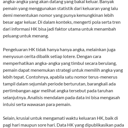
angka-angka yang akan datang yang bakal keluar. Banyak
pemain yang menggunakan statistik dari keluaran yang lalu
demi menentukan nomor yang punya kemungkinan lebih
besar agar keluar. Di dalam konteks, mengerti pola serta tren
dari informasi HK bisa jadi faktor utama untuk menambah
peluang untuk menang.
Pengeluaran HK tidak hanya hanya angka, melainkan juga
menyusun cerita dibalik setiap lotere. Dengan cara
memperhatikan angka-angka yang timbul secara berulang,
pemain dapat menemukan strategi untuk memilih angka yang
lebih tepat. Contohnya, apabila satu nomor terus-menerus
tampil dalam sejumlah periode berturutan, barangkali ada
pertimbangan agar melihat angka tersebut pada taruhan
selanjutnya. Analisis mendalam pada data ini bisa mengasah
intuisi serta wawasan para pemain.
Selain, krusial untuk mengamati waktu keluaran HK, baik di
pagi hari maupun sore hari. Data HK yang dipublikasikan pada