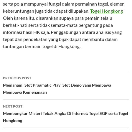
serta pola mempunyai fungsi dalam permainan togel, elemen
keberuntungan juga tidak dapat dilupakan.
Togel Hongkong
Oleh karena itu, disarankan supaya para pemain selalu
berhati-hati serta tidak semata-mata bergantung pada
informasi hasil HK saja. Penggabungan antara analisis yang
tepat dan pendekatan yang bijak dapat membantu dalam
tantangan bermain togel di Hongkong.
Post
PREVIOUS POST
navigation
Memahami Slot Pragmatic Play: Slot Demo yang Membawa
Membawa Kemenangan
NEXT POST
Membongkar Misteri Tebak Angka Di Internet: Togel SGP serta Togel
Hongkong