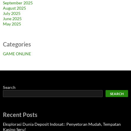
September 2025
August 2025
July 2025
June 2025
May 2025
Categories
GAME ONLINE
Search
SEARCH
Recent Posts
Eksplorasi Dunia Deposit Indosat:: Penyetoran Mudah, Tempatan
Kasino Seru!