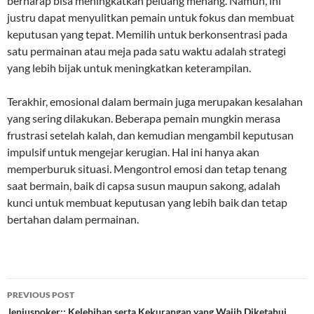
berharap bisa meningkatkan peluang menang. Namun, ini
justru dapat menyulitkan pemain untuk fokus dan membuat
keputusan yang tepat. Memilih untuk berkonsentrasi pada
satu permainan atau meja pada satu waktu adalah strategi
yang lebih bijak untuk meningkatkan keterampilan.
Terakhir, emosional dalam bermain juga merupakan kesalahan
yang sering dilakukan. Beberapa pemain mungkin merasa
frustrasi setelah kalah, dan kemudian mengambil keputusan
impulsif untuk mengejar kerugian. Hal ini hanya akan
memperburuk situasi. Mengontrol emosi dan tetap tenang
saat bermain, baik di capsa susun maupun sakong, adalah
kunci untuk membuat keputusan yang lebih baik dan tetap
bertahan dalam permainan.
Post
PREVIOUS POST
Jeniuspoker:: Kelebihan serta Kekurangan yang Wajib Diketahui