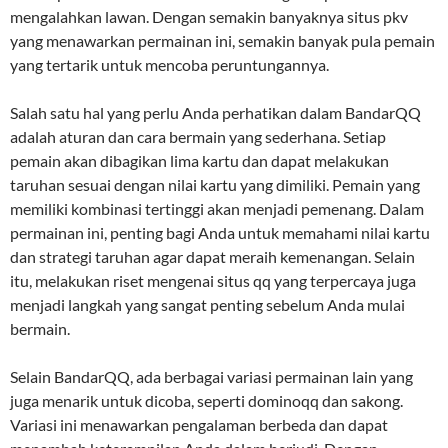
mengalahkan lawan. Dengan semakin banyaknya situs pkv
yang menawarkan permainan ini, semakin banyak pula pemain
yang tertarik untuk mencoba peruntungannya.
Salah satu hal yang perlu Anda perhatikan dalam BandarQQ
adalah aturan dan cara bermain yang sederhana. Setiap
pemain akan dibagikan lima kartu dan dapat melakukan
taruhan sesuai dengan nilai kartu yang dimiliki. Pemain yang
memiliki kombinasi tertinggi akan menjadi pemenang. Dalam
permainan ini, penting bagi Anda untuk memahami nilai kartu
dan strategi taruhan agar dapat meraih kemenangan. Selain
itu, melakukan riset mengenai situs qq yang terpercaya juga
menjadi langkah yang sangat penting sebelum Anda mulai
bermain.
Selain BandarQQ, ada berbagai variasi permainan lain yang
juga menarik untuk dicoba, seperti dominoqq dan sakong.
Variasi ini menawarkan pengalaman berbeda dan dapat