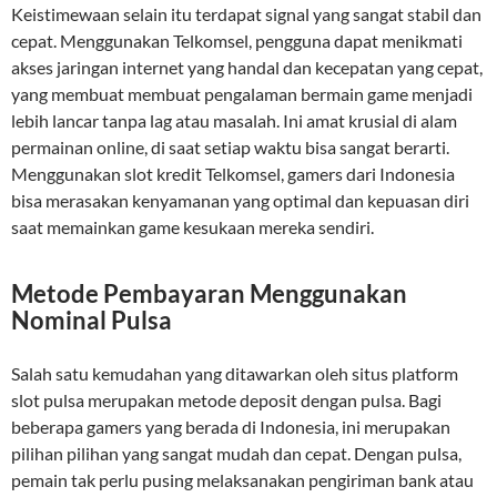
Keistimewaan selain itu terdapat signal yang sangat stabil dan
cepat. Menggunakan Telkomsel, pengguna dapat menikmati
akses jaringan internet yang handal dan kecepatan yang cepat,
yang membuat membuat pengalaman bermain game menjadi
lebih lancar tanpa lag atau masalah. Ini amat krusial di alam
permainan online, di saat setiap waktu bisa sangat berarti.
Menggunakan slot kredit Telkomsel, gamers dari Indonesia
bisa merasakan kenyamanan yang optimal dan kepuasan diri
saat memainkan game kesukaan mereka sendiri.
Metode Pembayaran Menggunakan
Nominal Pulsa
Salah satu kemudahan yang ditawarkan oleh situs platform
slot pulsa merupakan metode deposit dengan pulsa. Bagi
beberapa gamers yang berada di Indonesia, ini merupakan
pilihan pilihan yang sangat mudah dan cepat. Dengan pulsa,
pemain tak perlu pusing melaksanakan pengiriman bank atau