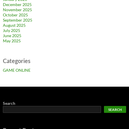
December 2025
November 2025
October 2025
September 2025
August 2025
July 2025
June 2025
May 2025
Categories
GAME ONLINE
Search
SEARCH