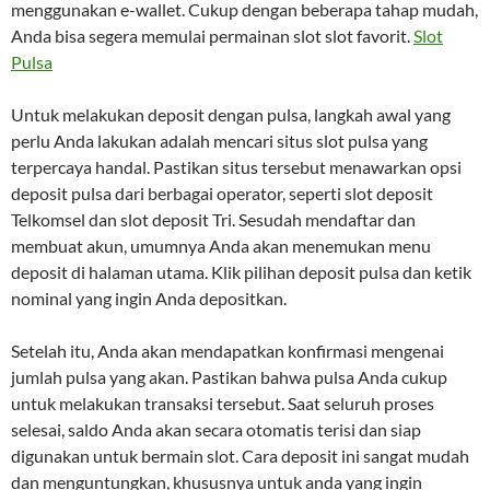
menggunakan e-wallet. Cukup dengan beberapa tahap mudah,
Anda bisa segera memulai permainan slot slot favorit.
Slot
Pulsa
Untuk melakukan deposit dengan pulsa, langkah awal yang
perlu Anda lakukan adalah mencari situs slot pulsa yang
terpercaya handal. Pastikan situs tersebut menawarkan opsi
deposit pulsa dari berbagai operator, seperti slot deposit
Telkomsel dan slot deposit Tri. Sesudah mendaftar dan
membuat akun, umumnya Anda akan menemukan menu
deposit di halaman utama. Klik pilihan deposit pulsa dan ketik
nominal yang ingin Anda depositkan.
Setelah itu, Anda akan mendapatkan konfirmasi mengenai
jumlah pulsa yang akan. Pastikan bahwa pulsa Anda cukup
untuk melakukan transaksi tersebut. Saat seluruh proses
selesai, saldo Anda akan secara otomatis terisi dan siap
digunakan untuk bermain slot. Cara deposit ini sangat mudah
dan menguntungkan, khususnya untuk anda yang ingin