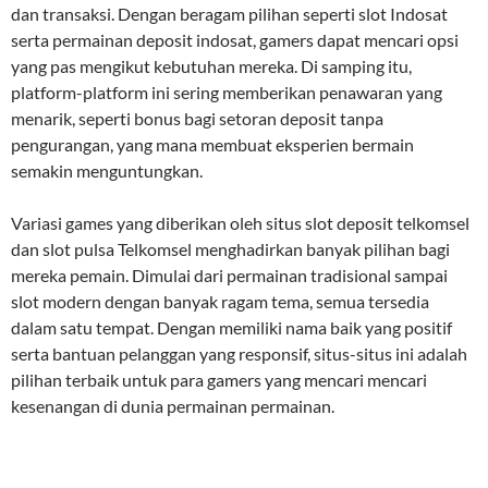
dan transaksi. Dengan beragam pilihan seperti slot Indosat
serta permainan deposit indosat, gamers dapat mencari opsi
yang pas mengikut kebutuhan mereka. Di samping itu,
platform-platform ini sering memberikan penawaran yang
menarik, seperti bonus bagi setoran deposit tanpa
pengurangan, yang mana membuat eksperien bermain
semakin menguntungkan.
Variasi games yang diberikan oleh situs slot deposit telkomsel
dan slot pulsa Telkomsel menghadirkan banyak pilihan bagi
mereka pemain. Dimulai dari permainan tradisional sampai
slot modern dengan banyak ragam tema, semua tersedia
dalam satu tempat. Dengan memiliki nama baik yang positif
serta bantuan pelanggan yang responsif, situs-situs ini adalah
pilihan terbaik untuk para gamers yang mencari mencari
kesenangan di dunia permainan permainan.