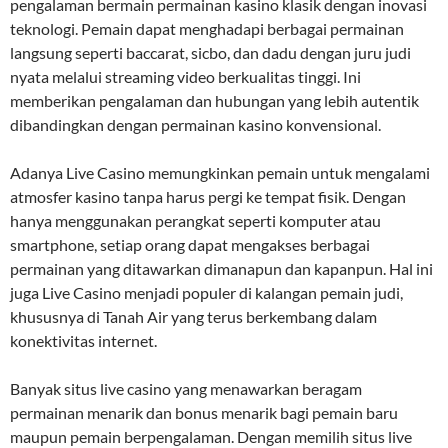
pengalaman bermain permainan kasino klasik dengan inovasi
teknologi. Pemain dapat menghadapi berbagai permainan
langsung seperti baccarat, sicbo, dan dadu dengan juru judi
nyata melalui streaming video berkualitas tinggi. Ini
memberikan pengalaman dan hubungan yang lebih autentik
dibandingkan dengan permainan kasino konvensional.
Adanya Live Casino memungkinkan pemain untuk mengalami
atmosfer kasino tanpa harus pergi ke tempat fisik. Dengan
hanya menggunakan perangkat seperti komputer atau
smartphone, setiap orang dapat mengakses berbagai
permainan yang ditawarkan dimanapun dan kapanpun. Hal ini
juga Live Casino menjadi populer di kalangan pemain judi,
khususnya di Tanah Air yang terus berkembang dalam
konektivitas internet.
Banyak situs live casino yang menawarkan beragam
permainan menarik dan bonus menarik bagi pemain baru
maupun pemain berpengalaman. Dengan memilih situs live