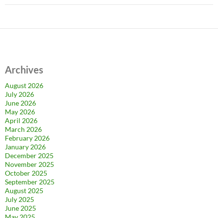
Archives
August 2026
July 2026
June 2026
May 2026
April 2026
March 2026
February 2026
January 2026
December 2025
November 2025
October 2025
September 2025
August 2025
July 2025
June 2025
May 2025