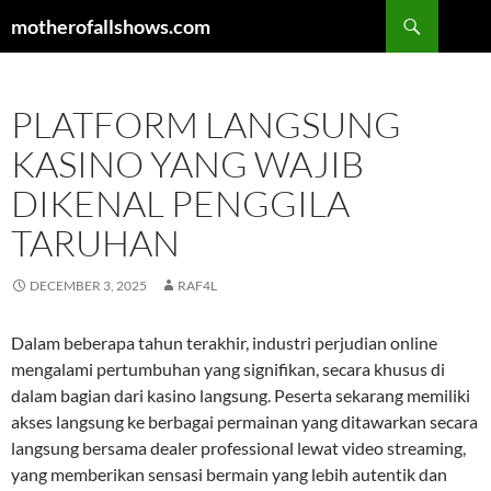
Skip
Search
motherofallshows.com
to
content
PLATFORM LANGSUNG
KASINO YANG WAJIB
DIKENAL PENGGILA
TARUHAN
DECEMBER 3, 2025
RAF4L
Dalam beberapa tahun terakhir, industri perjudian online
mengalami pertumbuhan yang signifikan, secara khusus di
dalam bagian dari kasino langsung. Peserta sekarang memiliki
akses langsung ke berbagai permainan yang ditawarkan secara
langsung bersama dealer professional lewat video streaming,
yang memberikan sensasi bermain yang lebih autentik dan