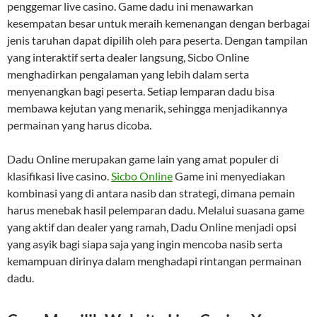
penggemar live casino. Game dadu ini menawarkan
kesempatan besar untuk meraih kemenangan dengan berbagai
jenis taruhan dapat dipilih oleh para peserta. Dengan tampilan
yang interaktif serta dealer langsung, Sicbo Online
menghadirkan pengalaman yang lebih dalam serta
menyenangkan bagi peserta. Setiap lemparan dadu bisa
membawa kejutan yang menarik, sehingga menjadikannya
permainan yang harus dicoba.
Dadu Online merupakan game lain yang amat populer di
klasifikasi live casino.
Sicbo Online
Game ini menyediakan
kombinasi yang di antara nasib dan strategi, dimana pemain
harus menebak hasil pelemparan dadu. Melalui suasana game
yang aktif dan dealer yang ramah, Dadu Online menjadi opsi
yang asyik bagi siapa saja yang ingin mencoba nasib serta
kemampuan dirinya dalam menghadapi rintangan permainan
dadu.