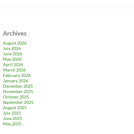
Archives
August 2026
July 2026
June 2026
May 2026
April 2026
March 2026
February 2026
January 2026
December 2025
November 2025
October 2025
September 2025
August 2025
July 2025
June 2025
May 2025