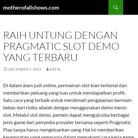
Skip
Search
motherofallshows.com
to
content
RAIH UNTUNG DENGAN
PRAGMATIC SLOT DEMO
YANG TERBARU
DECEMBER 5, 2025
RAF4L
Di dalam alam judi online, permainan slot kian terkenal dan
memberikan peluang yang luas untuk mendapatkan profit.
Satu cara yang terbaik untuk menikmati pengalaman bermain
bebas dari risiko adalah dengan menggunakan demo mesin
slot. Melalui slot demo, pemain dapat mengujicoba berbagai
jenis game dari penyedia provider ternama seperti Pragmatic
Play tanpa harus mengeluarkan uang. Hal ini memberikan
kesempatan yang sempurna dalam memahami cara kerja game,