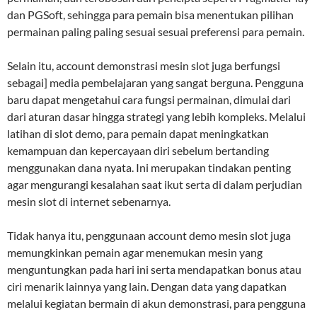
dan PGSoft, sehingga para pemain bisa menentukan pilihan
permainan paling paling sesuai sesuai preferensi para pemain.
Selain itu, account demonstrasi mesin slot juga berfungsi
sebagai] media pembelajaran yang sangat berguna. Pengguna
baru dapat mengetahui cara fungsi permainan, dimulai dari
dari aturan dasar hingga strategi yang lebih kompleks. Melalui
latihan di slot demo, para pemain dapat meningkatkan
kemampuan dan kepercayaan diri sebelum bertanding
menggunakan dana nyata. Ini merupakan tindakan penting
agar mengurangi kesalahan saat ikut serta di dalam perjudian
mesin slot di internet sebenarnya.
Tidak hanya itu, penggunaan account demo mesin slot juga
memungkinkan pemain agar menemukan mesin yang
menguntungkan pada hari ini serta mendapatkan bonus atau
ciri menarik lainnya yang lain. Dengan data yang dapatkan
melalui kegiatan bermain di akun demonstrasi, para pengguna