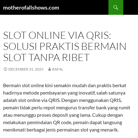
Skip
Search
motherofallshows.com
to
content
SLOT ONLINE VIA QRIS:
SOLUSI PRAKTIS BERMAIN
SLOT TANPA RIBET
DECEMBER 31, 2025
RAF4L
Bermain slot online kini semakin mudah dan praktis berkat
hadirnya metode pembayaran yang inovatif, salah satunya
adalah slot online via QRIS. Dengan menggunakan QRIS,
pemain tidak perlu repot mengurus transfer bank yang rumit
atau menunggu proses deposit yang lama. Cukup dengan
melakukan pemindaian QR code, pemain dapat langsung
menikmati berbagai jenis permainan slot yang menarik.