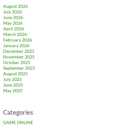
August 2026
July 2026
June 2026
May 2026
April 2026
March 2026
February 2026
January 2026
December 2025
November 2025
October 2025
September 2025
August 2025
July 2025
June 2025
May 2025
Categories
GAME ONLINE