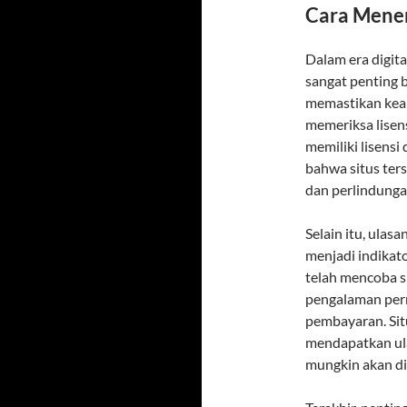
Cara Menem
Dalam era digita
sangat penting 
memastikan keam
memeriksa lisens
memiliki lisensi
bahwa situs ter
dan perlindunga
Selain itu, ulas
menjadi indikat
telah mencoba s
pengalaman perm
pembayaran. Sit
mendapatkan ula
mungkin akan di