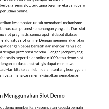
erbagai jenis slot, terutama bagi mereka yang baru
perjudian online.
berikan kesempatan untuk memahami mekanisme
r bonus, dan potensi kemenangan yang ada. Dari slot
o slot pragmatis, semua opsi ini dapat diakses
lalui situs slot online. Dengan menggunakan akun
pat dengan bebas berlatih dan mencari tahu slot
i dengan preferensi mereka. Dengan jackpot yang
antastis, seperti slot online x1000 atau demo slot
dengan cerdas dan strategis dapat membawa
r. Mari kita telaah lebih dalam tentang keunggulan
 dan bagaimana cara memaksimalkan pengalaman
n Menggunakan Slot Demo
ot demo memberikan kesempatan kepada pemain