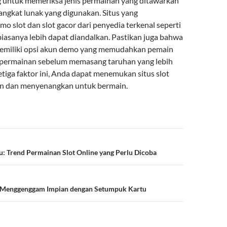
ng untuk memeriksa jenis permainan yang ditawarkan
angkat lunak yang digunakan. Situs yang
 slot dan slot gacor dari penyedia terkenal seperti
biasanya lebih dapat diandalkan. Pastikan juga bahwa
memiliki opsi akun demo yang memudahkan pemain
permainan sebelum memasang taruhan yang lebih
tiga faktor ini, Anda dapat menemukan situs slot
an dan menyenangkan untuk bermain.
n
u: Trend Permainan Slot Online yang Perlu Dicoba
 Menggenggam Impian dengan Setumpuk Kartu