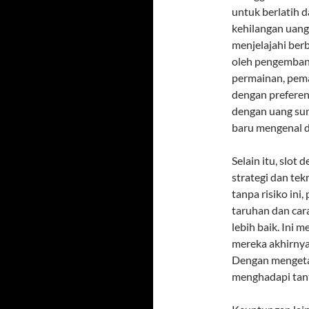
untuk berlatih 
kehilangan uan
menjelajahi berb
oleh pengembang
permainan, pema
dengan prefere
dengan uang sun
baru mengenal du
Selain itu, slo
strategi dan te
tanpa risiko in
taruhan dan ca
lebih baik. Ini
mereka akhirnya
Dengan mengetah
menghadapi tan