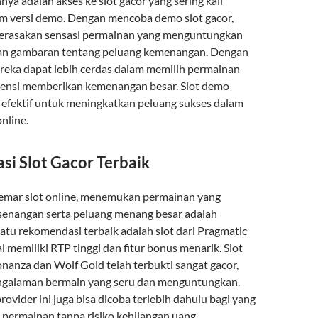
ya adalah akses ke slot gacor yang sering kali
m versi demo. Dengan mencoba demo slot gacor,
erasakan sensasi permainan yang menguntungkan
n gambaran tentang peluang kemenangan. Dengan
mereka dapat lebih cerdas dalam memilih permainan
tensi memberikan kemenangan besar. Slot demo
g efektif untuk meningkatkan peluang sukses dalam
nline.
i Slot Gacor Terbaik
emar slot online, menemukan permainan yang
enangan serta peluang menang besar adalah
 satu rekomendasi terbaik adalah slot dari Pragmatic
l memiliki RTP tinggi dan fitur bonus menarik. Slot
nanza dan Wolf Gold telah terbukti sangat gacor,
galaman bermain yang seru dan menguntungkan.
rovider ini juga bisa dicoba terlebih dahulu bagi yang
 permainan tanpa risiko kehilangan uang.