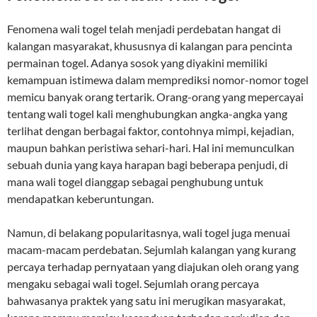
Fenomena wali togel telah menjadi perdebatan hangat di
kalangan masyarakat, khususnya di kalangan para pencinta
permainan togel. Adanya sosok yang diyakini memiliki
kemampuan istimewa dalam memprediksi nomor-nomor togel
memicu banyak orang tertarik. Orang-orang yang mepercayai
tentang wali togel kali menghubungkan angka-angka yang
terlihat dengan berbagai faktor, contohnya mimpi, kejadian,
maupun bahkan peristiwa sehari-hari. Hal ini memunculkan
sebuah dunia yang kaya harapan bagi beberapa penjudi, di
mana wali togel dianggap sebagai penghubung untuk
mendapatkan keberuntungan.
Namun, di belakang popularitasnya, wali togel juga menuai
macam-macam perdebatan. Sejumlah kalangan yang kurang
percaya terhadap pernyataan yang diajukan oleh orang yang
mengaku sebagai wali togel. Sejumlah orang percaya
bahwasanya praktek yang satu ini merugikan masyarakat,