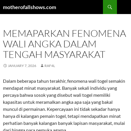
Skip
Search
motherofallshows.com
to
content
MEMAPARKAN FENOMENA
WALI ANGKA DALAM
TENGAH MASYARAKAT
JANUARY 7, 2026
RAF4L
Dalam beberapa tahun terakhir, fenomena wali togel semakin
mendapat minat masyarakat. Banyak sekali individu yang
percaya bahwa sosok yang disebut wali togel memiliki
kapasitas untuk meramalkan angka apa saja yang bakal
muncul di permainan. Kepercayaan ini tidak sekadar hanya
hanya di kalangan pemain togel, tetapi mendapatkan minat
perhatian banyak kalangan banyak lapisan masyarakat, mulai
dari hingga para pemuka agama.