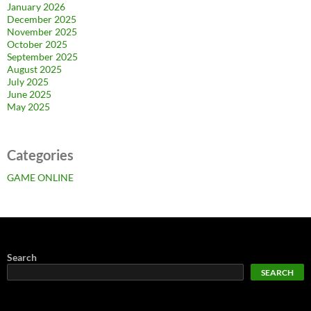
January 2026
December 2025
November 2025
October 2025
September 2025
August 2025
July 2025
June 2025
May 2025
Categories
GAME ONLINE
Search
SEARCH