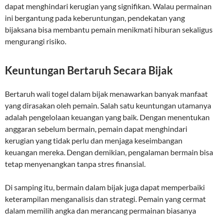
dapat menghindari kerugian yang signifikan. Walau permainan
ini bergantung pada keberuntungan, pendekatan yang
bijaksana bisa membantu pemain menikmati hiburan sekaligus
mengurangi risiko.
Keuntungan Bertaruh Secara Bijak
Bertaruh wali togel dalam bijak menawarkan banyak manfaat
yang dirasakan oleh pemain. Salah satu keuntungan utamanya
adalah pengelolaan keuangan yang baik. Dengan menentukan
anggaran sebelum bermain, pemain dapat menghindari
kerugian yang tidak perlu dan menjaga keseimbangan
keuangan mereka. Dengan demikian, pengalaman bermain bisa
tetap menyenangkan tanpa stres finansial.
Di samping itu, bermain dalam bijak juga dapat memperbaiki
keterampilan menganalisis dan strategi. Pemain yang cermat
dalam memilih angka dan merancang permainan biasanya