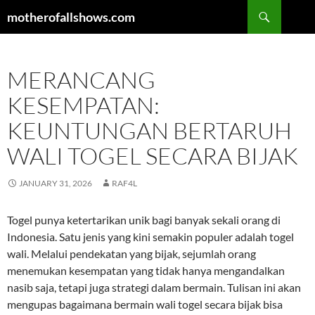
Skip
Search
motherofallshows.com
to
content
MERANCANG
KESEMPATAN:
KEUNTUNGAN BERTARUH
WALI TOGEL SECARA BIJAK
JANUARY 31, 2026
RAF4L
Togel punya ketertarikan unik bagi banyak sekali orang di
Indonesia. Satu jenis yang kini semakin populer adalah togel
wali. Melalui pendekatan yang bijak, sejumlah orang
menemukan kesempatan yang tidak hanya mengandalkan
nasib saja, tetapi juga strategi dalam bermain. Tulisan ini akan
mengupas bagaimana bermain wali togel secara bijak bisa