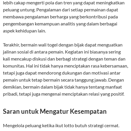
lebih cakap mengerti pola dan tren yang dapat meningkatkan
peluang untung. Pengalaman dari setiap permainan dapat
membawa pengalaman berharga yang berkontribusi pada
pengembangan kemampuan analitis yang dalam berbagai
aspek kehidupan lain.
Terakhir, bermain wali togel dengan bijak dapat menguatkan
jalinan sosial di antara pemain. Kegiatan ini biasanya sering
kali mencakup diskusi dan berbagi strategi dengan teman dan
komunitas. Hal ini tidak hanya menciptakan rasa kebersamaan,
tetapi juga dapat mendorong dukungan dan motivasi antar
pemain untuk tetap bermain secara tanggung jawab. Dengan
demikian, bermain dalam bijak tidak hanya tentang manfaat
pribadi, tetapi juga mengenai menciptakan relasi yang positif.
Saran untuk Mengatur Kesempatan
Mengelola peluang ketika ikut lotto butuh strategi cermat.