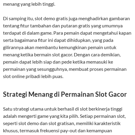
menang yang lebih tinggi.
Di samping itu, slot demo gratis juga menghadirkan gambaran
tentang fitur tambahan dan putaran gratis yang umumnya
terdapat di dalam game. Para pemain dapat mengetahui kapan
serta bagaimana fitur ini dapat dihidupkan, yang pada
gilirannya akan membantu kemungkinan pemain untuk
menang ketika bermain slot gacor. Dengan cara demikian,
pemain dapat lebih siap dan pede ketika memasuki ke
permainan yang sesungguhnya, membuat proses permainan
slot online pribadi lebih puas.
Strategi Menang di Permainan Slot Gacor
Satu strategi utama untuk berhasil di slot berkinerja tinggi
adalah mengerti game yang kita pilih. Setiap permainan slot,
seperti slot demo dan slot gratisan, memiliki karakteristik
khusus, termasuk frekuensi pay-out dan kemampuan