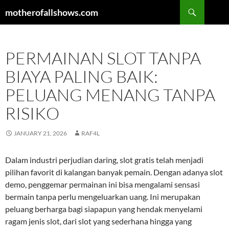
Skip
Search
motherofallshows.com
to
content
PERMAINAN SLOT TANPA
BIAYA PALING BAIK:
PELUANG MENANG TANPA
RISIKO
JANUARY 21, 2026
RAF4L
Dalam industri perjudian daring, slot gratis telah menjadi
pilihan favorit di kalangan banyak pemain. Dengan adanya slot
demo, penggemar permainan ini bisa mengalami sensasi
bermain tanpa perlu mengeluarkan uang. Ini merupakan
peluang berharga bagi siapapun yang hendak menyelami
ragam jenis slot, dari slot yang sederhana hingga yang