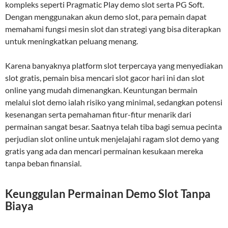
kompleks seperti Pragmatic Play demo slot serta PG Soft.
Dengan menggunakan akun demo slot, para pemain dapat
memahami fungsi mesin slot dan strategi yang bisa diterapkan
untuk meningkatkan peluang menang.
Karena banyaknya platform slot terpercaya yang menyediakan
slot gratis, pemain bisa mencari slot gacor hari ini dan slot
online yang mudah dimenangkan. Keuntungan bermain
melalui slot demo ialah risiko yang minimal, sedangkan potensi
kesenangan serta pemahaman fitur-fitur menarik dari
permainan sangat besar. Saatnya telah tiba bagi semua pecinta
perjudian slot online untuk menjelajahi ragam slot demo yang
gratis yang ada dan mencari permainan kesukaan mereka
tanpa beban finansial.
Keunggulan Permainan Demo Slot Tanpa
Biaya