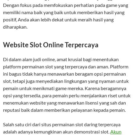
Dengan fokus pada memfokuskan perhatian pada game yang
memiliki nama baik yang baik untuk memberikan hasil yang
positif, Anda akan lebih dekat untuk meraih hasil yang
diharapkan.
Website Slot Online Terpercaya
Di dalam alam judi online, amat krusial bagi menentukan
platform permainan slot yang terpercaya dan aman. Platform
ini bagus tidak hanya menawarkan beragam opsi permainan
slot, tetapi juga menyediakan lingkungan yang nyaman untuk
pemain untuk menikmati game mereka. Karena beragamnya
opsi yang tersedia, para pemain perlu menjalankan riset untuk
menemukan website yang menawarkan lisensi yang sah dan
reputasi baik dalam memberikan pelayanan kepada pemain.
Salah satu ciri dari situs permainan slot daring terpercaya
adalah adanya kemungkinan akun demonstrasi slot.
Akun