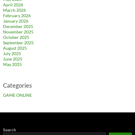
April 2026
March 2026
February 2026
January 2026
December 2025
November 2025
October 2025
September 2025
August 2025
July 2025
June 2025
May 2025
Categories
GAME ONLINE
Search