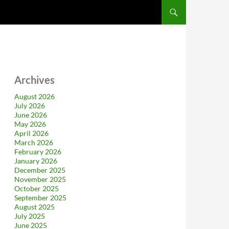
Archives
August 2026
July 2026
June 2026
May 2026
April 2026
March 2026
February 2026
January 2026
December 2025
November 2025
October 2025
September 2025
August 2025
July 2025
June 2025