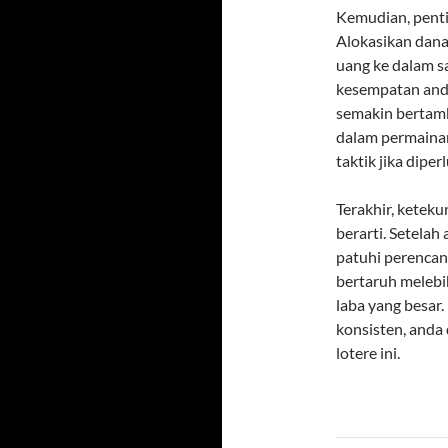
Kemudian, penti
Alokasikan dana
uang ke dalam s
kesempatan and
semakin bertamb
dalam permainan
taktik jika diper
Terakhir, ketek
berarti. Setelah
patuhi perencan
bertaruh melebih
laba yang besar
konsisten, and
lotere ini.