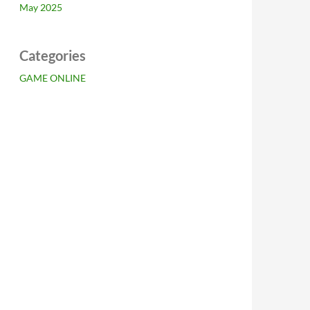
May 2025
Categories
GAME ONLINE