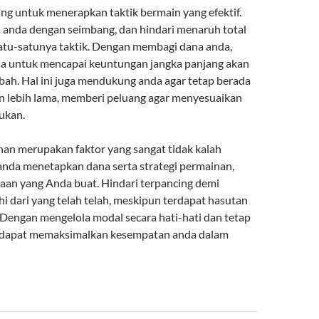
ng untuk menerapkan taktik bermain yang efektif.
 anda dengan seimbang, dan hindari menaruh total
atu-satunya taktik. Dengan membagi dana anda,
a untuk mencapai keuntungan jangka panjang akan
ah. Hal ini juga mendukung anda agar tetap berada
 lebih lama, memberi peluang agar menyesuaikan
lukan.
unan merupakan faktor yang sangat tidak kalah
 anda menetapkan dana serta strategi permainan,
aan yang Anda buat. Hindari terpancing demi
i dari yang telah telah, meskipun terdapat hasutan
. Dengan mengelola modal secara hati-hati dan tetap
a dapat memaksimalkan kesempatan anda dalam