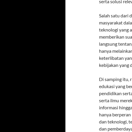
serta solusi rel
Salah satu dari 
masyarakat dal
teknologi yang 
memberikan sua
langsung tentang
hanya melainkan
keterlibatan ya
kebijakan yang d
Di samping itu, 
edukasi yang be
pendidikan sert
serta ilmu merek
informasi hingga
hanya berperan 
dan teknologi, 
dan pemberdaya