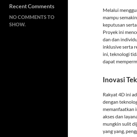
Recent Comments
Melalui menggun
NO COMMENTS TO
mampu semakin 
SHOW.
keputusan serta 
Proyek ini menc
dan dan individ
inklusive serta 
ini, teknologi t
dapat mempermud
Inovasi Te
Rakyat 4D ini a
dengan teknolog
memanfaatkan i
akses dan layan
mungkin sulit d
yang yang, pen