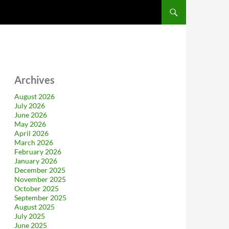
Archives
August 2026
July 2026
June 2026
May 2026
April 2026
March 2026
February 2026
January 2026
December 2025
November 2025
October 2025
September 2025
August 2025
July 2025
June 2025