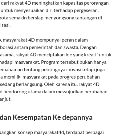
 dari rakyat 4D meningkatkan kapasitas perorangan
 untuk menyesuaikan diri terhadap pergeseran,
gota semakin bersiap menyongsong tantangan di
isasi.
p, masyarakat 4D mempunyai peran dalam
borasi antara pemerintah dan swasta. Dengan
asama, rakyat 4D menciptakan ide yang kreatif untuk
hadapi masyarakat. Program tersebut bukan hanya
mahaman tentang pentingnya inovasi tetapi juga
a memiliki masyarakat pada progres perubahan
g sedang berlangsung. Oleh karena itu, rakyat 4D
gai pendorong utama dalam mewujudkan perubahan
anjut.
dan Kesempatan Ke depannya
ngkan konsep masyarakat4d, terdapat berbagai