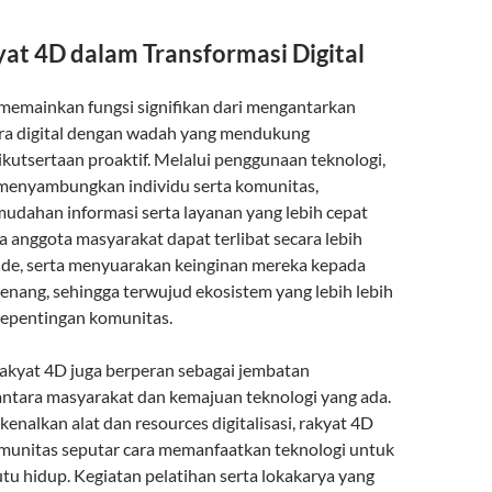
yat 4D dalam Transformasi Digital
emainkan fungsi signifikan dari mengantarkan
ra digital dengan wadah yang mendukung
ikutsertaan proaktif. Melalui penggunaan teknologi,
menyambungkan individu serta komunitas,
dahan informasi serta layanan yang lebih cepat
ara anggota masyarakat dapat terlibat secara lebih
ide, serta menyuarakan keinginan mereka kepada
enang, sehingga terwujud ekosistem yang lebih lebih
kepentingan komunitas.
 rakyat 4D juga berperan sebagai jembatan
ntara masyarakat dan kemajuan teknologi yang ada.
nalkan alat dan resources digitalisasi, rakyat 4D
munitas seputar cara memanfaatkan teknologi untuk
u hidup. Kegiatan pelatihan serta lokakarya yang