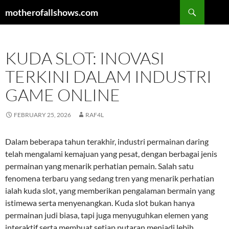
Skip
Search
motherofallshows.com
to
content
KUDA SLOT: INOVASI
TERKINI DALAM INDUSTRI
GAME ONLINE
FEBRUARY 25, 2026
RAF4L
Dalam beberapa tahun terakhir, industri permainan daring
telah mengalami kemajuan yang pesat, dengan berbagai jenis
permainan yang menarik perhatian pemain. Salah satu
fenomena terbaru yang sedang tren yang menarik perhatian
ialah kuda slot, yang memberikan pengalaman bermain yang
istimewa serta menyenangkan. Kuda slot bukan hanya
permainan judi biasa, tapi juga menyuguhkan elemen yang
interaktif serta membuat setiap putaran menjadi lebih