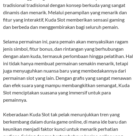
tradisional tradisional dengan konsep berkuda yang sangat
dinamis dan menarik. Melalui penampilan yang menarik dan
fitur yang interaktif, Kuda Slot memberikan sensasi gaming
dan berbeda dan menggembirakan bagi seluruh pemain.
Selama permainan ini, para pemain akan menyaksikan ragam
jenis simbol, fitur bonus, dan rintangan yang berhubungan
dengan alam kuda, termasuk perlombaan hingga pelatihan. Hal
ini tidak hanya membuat permainan semakin menarik, tetapi
juga menyuguhkan nuansa baru yang membedakannya dari
permainan slot yang lain. Dengan grafis yang sangat menawan
dan efek suara yang mampu membangkitkan semangat, Kuda
Slot menciptakan suasana yang immersif untuk para
pemainnya.
Keberadaan Kuda Slot tak pelak menunjukkan tren yang
berkembang dalam dunia game online, di mana ide baru dan
keunikan menjadi faktor kunci untuk menarik perhatian