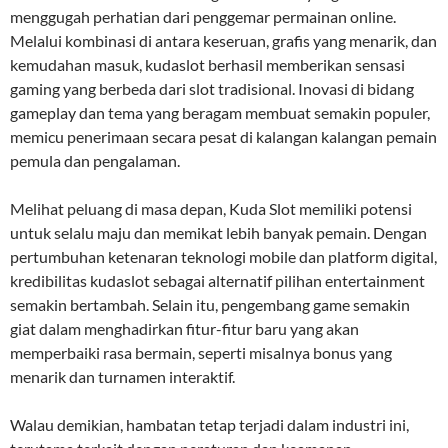
menggugah perhatian dari penggemar permainan online.
Melalui kombinasi di antara keseruan, grafis yang menarik, dan
kemudahan masuk, kudaslot berhasil memberikan sensasi
gaming yang berbeda dari slot tradisional. Inovasi di bidang
gameplay dan tema yang beragam membuat semakin populer,
memicu penerimaan secara pesat di kalangan kalangan pemain
pemula dan pengalaman.
Melihat peluang di masa depan, Kuda Slot memiliki potensi
untuk selalu maju dan memikat lebih banyak pemain. Dengan
pertumbuhan ketenaran teknologi mobile dan platform digital,
kredibilitas kudaslot sebagai alternatif pilihan entertainment
semakin bertambah. Selain itu, pengembang game semakin
giat dalam menghadirkan fitur-fitur baru yang akan
memperbaiki rasa bermain, seperti misalnya bonus yang
menarik dan turnamen interaktif.
Walau demikian, hambatan tetap terjadi dalam industri ini,