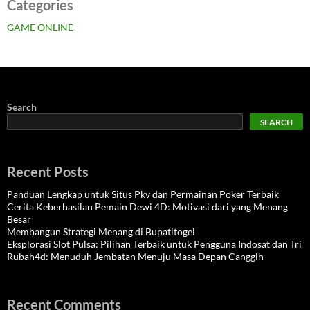
Categories
GAME ONLINE
Search
SEARCH
Recent Posts
Panduan Lengkap untuk Situs Pkv dan Permainan Poker Terbaik
Cerita Keberhasilan Pemain Dewi 4D: Motivasi dari yang Menang
Besar
Membangun Strategi Menang di Bupatitogel
Eksplorasi Slot Pulsa: Pilihan Terbaik untuk Pengguna Indosat dan Tri
Rubah4d: Menuduh Jembatan Menuju Masa Depan Canggih
Recent Comments