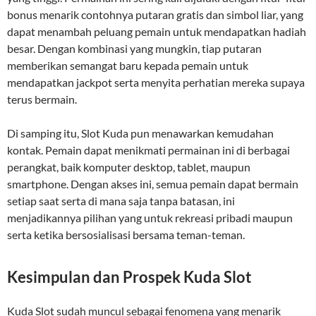
bonus menarik contohnya putaran gratis dan simbol liar, yang
dapat menambah peluang pemain untuk mendapatkan hadiah
besar. Dengan kombinasi yang mungkin, tiap putaran
memberikan semangat baru kepada pemain untuk
mendapatkan jackpot serta menyita perhatian mereka supaya
terus bermain.
Di samping itu, Slot Kuda pun menawarkan kemudahan
kontak. Pemain dapat menikmati permainan ini di berbagai
perangkat, baik komputer desktop, tablet, maupun
smartphone. Dengan akses ini, semua pemain dapat bermain
setiap saat serta di mana saja tanpa batasan, ini
menjadikannya pilihan yang untuk rekreasi pribadi maupun
serta ketika bersosialisasi bersama teman-teman.
Kesimpulan dan Prospek Kuda Slot
Kuda Slot sudah muncul sebagai fenomena yang menarik