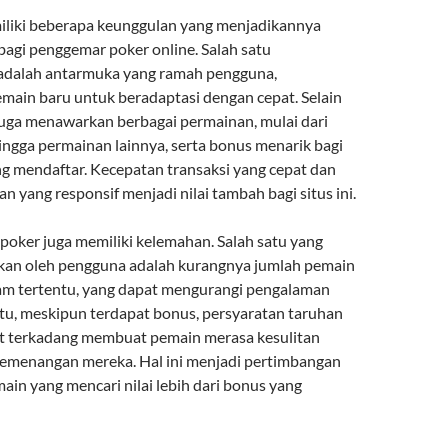
liki beberapa keunggulan yang menjadikannya
bagi penggemar poker online. Salah satu
adalah antarmuka yang ramah pengguna,
in baru untuk beradaptasi dengan cepat. Selain
juga menawarkan berbagai permainan, mulai dari
ingga permainan lainnya, serta bonus menarik bagi
g mendaftar. Kecepatan transaksi yang cepat dan
n yang responsif menjadi nilai tambah bagi situs ini.
dapoker juga memiliki kelemahan. Salah satu yang
kan oleh pengguna adalah kurangnya jumlah pemain
jam tertentu, yang dapat mengurangi pengalaman
itu, meskipun terdapat bonus, persyaratan taruhan
t terkadang membuat pemain merasa kesulitan
emenangan mereka. Hal ini menjadi pertimbangan
ain yang mencari nilai lebih dari bonus yang