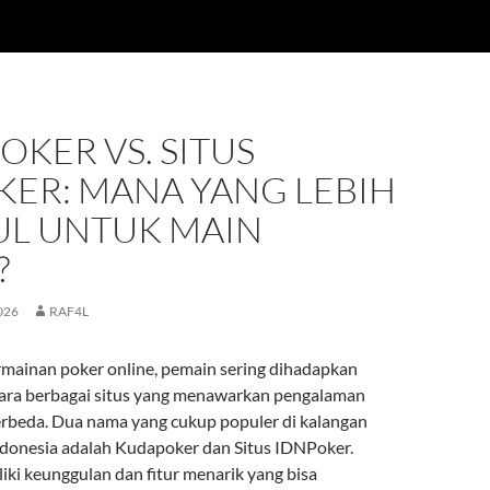
KER VS. SITUS
KER: MANA YANG LEBIH
L UNTUK MAIN
?
026
RAF4L
mainan poker online, pemain sering dihadapkan
tara berbagai situs yang menawarkan pengalaman
rbeda. Dua nama yang cukup populer di kalangan
donesia adalah Kudapoker dan Situs IDNPoker.
ki keunggulan dan fitur menarik yang bisa