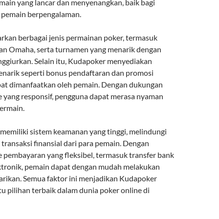
ain yang lancar dan menyenangkan, baik bagi
pemain berpengalaman.
arkan berbagai jenis permainan poker, termasuk
dan Omaha, serta turnamen yang menarik dengan
ggiurkan. Selain itu, Kudapoker menyediakan
menarik seperti bonus pendaftaran dan promosi
pat dimanfaatkan oleh pemain. Dengan dukungan
e yang responsif, pengguna dapat merasa nyaman
ermain.
memiliki sistem keamanan yang tinggi, melindungi
 transaksi finansial dari para pemain. Dengan
 pembayaran yang fleksibel, termasuk transfer bank
ktronik, pemain dapat dengan mudah melakukan
arikan. Semua faktor ini menjadikan Kudapoker
tu pilihan terbaik dalam dunia poker online di