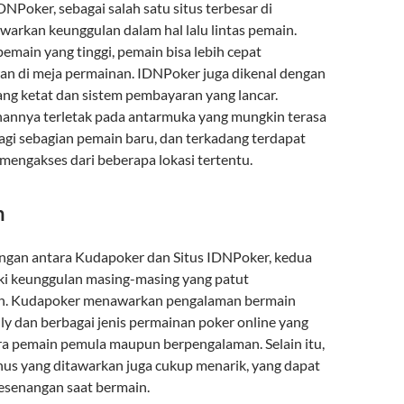
DNPoker, sebagai salah satu situs terbesar di
warkan keunggulan dalam hal lalu lintas pemain.
emain yang tinggi, pemain bisa lebih cepat
n di meja permainan. IDNPoker juga dikenal dengan
g ketat dan sistem pembayaran yang lancar.
annya terletak pada antarmuka yang mungkin terasa
bagi sebagian pemain baru, dan terkadang terdapat
mengakses dari beberapa lokasi tertentu.
n
ngan antara Kudapoker dan Situs IDNPoker, kedua
ki keunggulan masing-masing yang patut
n. Kudapoker menawarkan pengalaman bermain
ly dan berbagai jenis permainan poker online yang
ra pemain pemula maupun berpengalaman. Selain itu,
us yang ditawarkan juga cukup menarik, yang dapat
esenangan saat bermain.