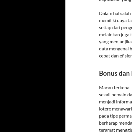
Dalam hal salah 
memiliki daya ta
setiap dari pen
melainkan juga
yang menjanjika
data mengenai h
cepat dan efisien
Bonus dan 
Macau terkenal
sekali pemain da
menjadi informas
lotere menawar
pada tipe perma
berharap mendap
teramat menggi