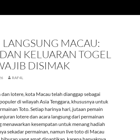
N LANGSUNG MACAU:
 DAN KELUARAN TOGEL
AJIB DISIMAK
26
RAF4L
 dan lotere, kota Macau telah dianggap sebagai
 populer di wilayah Asia Tenggara, khususnya untuk
rmainan Toto. Setiap harinya hari, jutaan pemain
anjuran lotere dan acara langsung dari permainan
g menawarkan kesempatan untuk menang hadiah
nya sekadar permainan, namun live toto di Macau
ai hiburan yang amat dinantikan, karena banyaknya