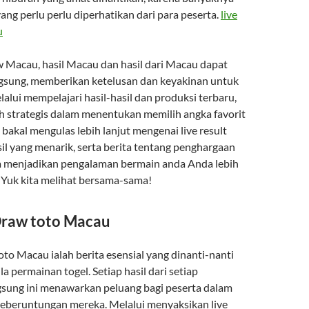
ang perlu perlu diperhatikan dari para peserta.
live
u
aw Macau, hasil Macau dan hasil dari Macau dapat
ngsung, memberikan ketelusan dan keyakinan untuk
alui mempelajari hasil-hasil dan produksi terbaru,
ih strategis dalam menentukan memilih angka favorit
 bakal mengulas lebih lanjut mengenai live result
il yang menarik, serta berita tentang penghargaan
a menjadikan pengalaman bermain anda Anda lebih
Yuk kita melihat bersama-sama!
Draw toto Macau
toto Macau ialah berita esensial yang dinanti-nanti
la permainan togel. Setiap hasil dari setiap
sung ini menawarkan peluang bagi peserta dalam
eberuntungan mereka. Melalui menyaksikan live