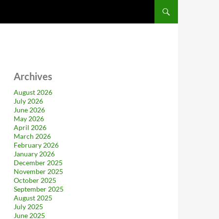
Archives
August 2026
July 2026
June 2026
May 2026
April 2026
March 2026
February 2026
January 2026
December 2025
November 2025
October 2025
September 2025
August 2025
July 2025
June 2025