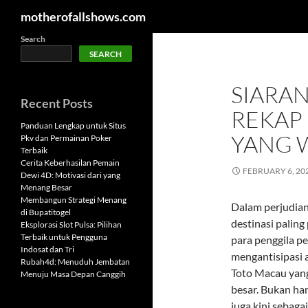
Search
motherofallshows.com
Skip
Search
SEARCH
to
content
SIARA
Recent Posts
REKAP
Panduan Lengkap untuk Situs
YANG W
Pkv dan Permainan Poker
Terbaik
Cerita Keberhasilan Pemain
FEBRUARY 6, 20
Dewi 4D: Motivasi dari yang
Menang Besar
Membangun Strategi Menang
Dalam perjudian
di Bupatitogel
destinasi paling
Eksplorasi Slot Pulsa: Pilihan
Terbaik untuk Pengguna
para penggila pe
Indosat dan Tri
mengantisipasi 
Rubah4d: Menuduh Jembatan
Toto Macau yan
Menuju Masa Depan Canggih
besar. Bukan ha
juga kini sebag