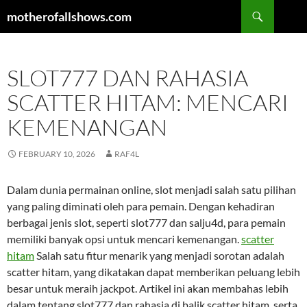
Skip
Search
motherofallshows.com
to
content
SLOT777 DAN RAHASIA
SCATTER HITAM: MENCARI
KEMENANGAN
FEBRUARY 10, 2026
RAF4L
Dalam dunia permainan online, slot menjadi salah satu pilihan
yang paling diminati oleh para pemain. Dengan kehadiran
berbagai jenis slot, seperti slot777 dan salju4d, para pemain
memiliki banyak opsi untuk mencari kemenangan.
scatter
hitam
Salah satu fitur menarik yang menjadi sorotan adalah
scatter hitam, yang dikatakan dapat memberikan peluang lebih
besar untuk meraih jackpot. Artikel ini akan membahas lebih
dalam tentang slot777 dan rahasia di balik scatter hitam, serta