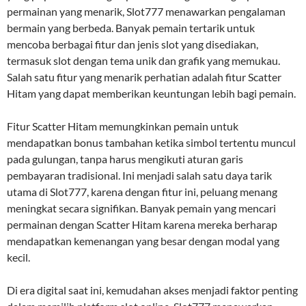
permainan yang menarik, Slot777 menawarkan pengalaman
bermain yang berbeda. Banyak pemain tertarik untuk
mencoba berbagai fitur dan jenis slot yang disediakan,
termasuk slot dengan tema unik dan grafik yang memukau.
Salah satu fitur yang menarik perhatian adalah fitur Scatter
Hitam yang dapat memberikan keuntungan lebih bagi pemain.
Fitur Scatter Hitam memungkinkan pemain untuk
mendapatkan bonus tambahan ketika simbol tertentu muncul
pada gulungan, tanpa harus mengikuti aturan garis
pembayaran tradisional. Ini menjadi salah satu daya tarik
utama di Slot777, karena dengan fitur ini, peluang menang
meningkat secara signifikan. Banyak pemain yang mencari
permainan dengan Scatter Hitam karena mereka berharap
mendapatkan kemenangan yang besar dengan modal yang
kecil.
Di era digital saat ini, kemudahan akses menjadi faktor penting