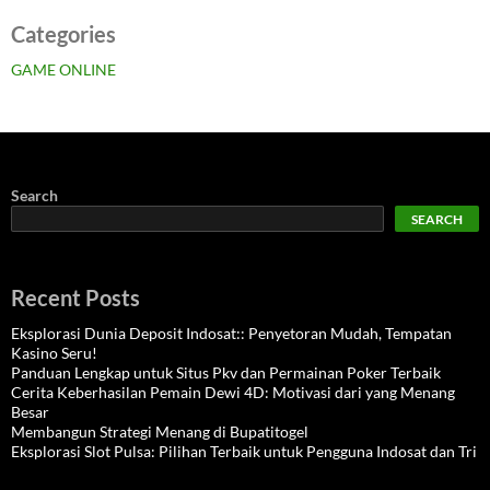
Categories
GAME ONLINE
Search
SEARCH
Recent Posts
Eksplorasi Dunia Deposit Indosat:: Penyetoran Mudah, Tempatan
Kasino Seru!
Panduan Lengkap untuk Situs Pkv dan Permainan Poker Terbaik
Cerita Keberhasilan Pemain Dewi 4D: Motivasi dari yang Menang
Besar
Membangun Strategi Menang di Bupatitogel
Eksplorasi Slot Pulsa: Pilihan Terbaik untuk Pengguna Indosat dan Tri