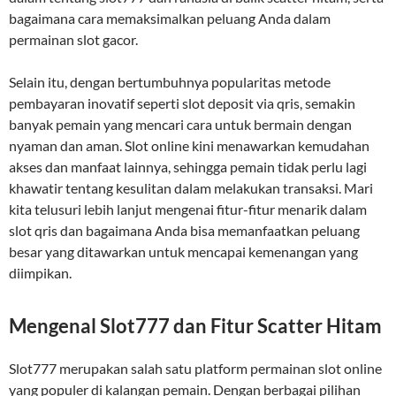
bagaimana cara memaksimalkan peluang Anda dalam
permainan slot gacor.
Selain itu, dengan bertumbuhnya popularitas metode
pembayaran inovatif seperti slot deposit via qris, semakin
banyak pemain yang mencari cara untuk bermain dengan
nyaman dan aman. Slot online kini menawarkan kemudahan
akses dan manfaat lainnya, sehingga pemain tidak perlu lagi
khawatir tentang kesulitan dalam melakukan transaksi. Mari
kita telusuri lebih lanjut mengenai fitur-fitur menarik dalam
slot qris dan bagaimana Anda bisa memanfaatkan peluang
besar yang ditawarkan untuk mencapai kemenangan yang
diimpikan.
Mengenal Slot777 dan Fitur Scatter Hitam
Slot777 merupakan salah satu platform permainan slot online
yang populer di kalangan pemain. Dengan berbagai pilihan