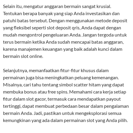
Selain itu, mengatur anggaran bermain sangat krusial.
Tentukan berapa banyak yang siap Anda investasikan dan
patuhi batas tersebut. Dengan menggunakan metode deposit
yang fleksibel seperti slot deposit qris, Anda dapat dengan
mudah mengontrol pengeluaran Anda. Jangan tergoda untuk
terus bermain ketika Anda sudah mencapai batas anggaran,
karena manajemen keuangan yang baik adalah kunci dalam
bermain slot online.
Selanjutnya, memanfaatkan fitur-fitur khusus dalam
permainan juga bisa meningkatkan peluang kemenangan.
Misalnya, cari tahu tentang simbol scatter hitam yang dapat
membuka bonus atau free spins. Memahami cara kerja setiap
fitur dalam slot gacor, termasuk cara mendapatkan payout
tertinggi, dapat membuat perbedaan besar dalam pengalaman
bermain Anda. Jadi, pastikan untuk mengeksplorasi semua
kemungkinan yang ada dalam permainan slot yang Anda pilih.