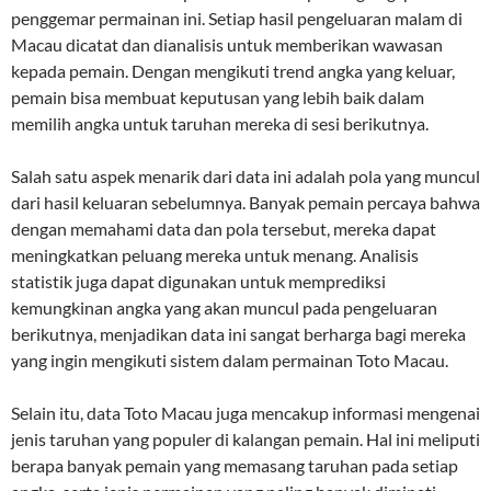
penggemar permainan ini. Setiap hasil pengeluaran malam di
Macau dicatat dan dianalisis untuk memberikan wawasan
kepada pemain. Dengan mengikuti trend angka yang keluar,
pemain bisa membuat keputusan yang lebih baik dalam
memilih angka untuk taruhan mereka di sesi berikutnya.
Salah satu aspek menarik dari data ini adalah pola yang muncul
dari hasil keluaran sebelumnya. Banyak pemain percaya bahwa
dengan memahami data dan pola tersebut, mereka dapat
meningkatkan peluang mereka untuk menang. Analisis
statistik juga dapat digunakan untuk memprediksi
kemungkinan angka yang akan muncul pada pengeluaran
berikutnya, menjadikan data ini sangat berharga bagi mereka
yang ingin mengikuti sistem dalam permainan Toto Macau.
Selain itu, data Toto Macau juga mencakup informasi mengenai
jenis taruhan yang populer di kalangan pemain. Hal ini meliputi
berapa banyak pemain yang memasang taruhan pada setiap