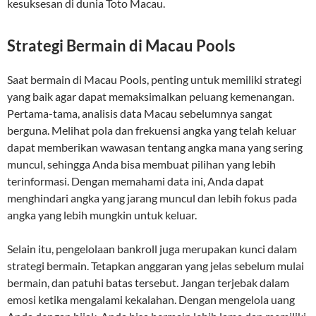
kesuksesan di dunia Toto Macau.
Strategi Bermain di Macau Pools
Saat bermain di Macau Pools, penting untuk memiliki strategi
yang baik agar dapat memaksimalkan peluang kemenangan.
Pertama-tama, analisis data Macau sebelumnya sangat
berguna. Melihat pola dan frekuensi angka yang telah keluar
dapat memberikan wawasan tentang angka mana yang sering
muncul, sehingga Anda bisa membuat pilihan yang lebih
terinformasi. Dengan memahami data ini, Anda dapat
menghindari angka yang jarang muncul dan lebih fokus pada
angka yang lebih mungkin untuk keluar.
Selain itu, pengelolaan bankroll juga merupakan kunci dalam
strategi bermain. Tetapkan anggaran yang jelas sebelum mulai
bermain, dan patuhi batas tersebut. Jangan terjebak dalam
emosi ketika mengalami kekalahan. Dengan mengelola uang