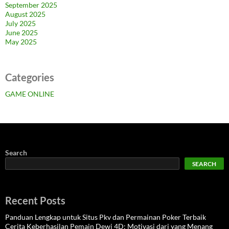
September 2025
August 2025
July 2025
June 2025
May 2025
Categories
GAME ONLINE
Search
SEARCH
Recent Posts
Panduan Lengkap untuk Situs Pkv dan Permainan Poker Terbaik
Cerita Keberhasilan Pemain Dewi 4D: Motivasi dari yang Menang