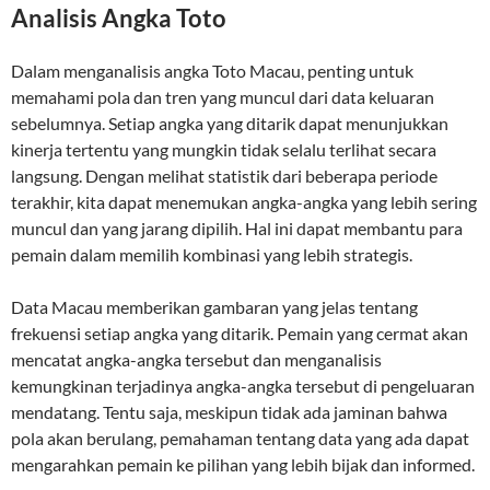
Analisis Angka Toto
Dalam menganalisis angka Toto Macau, penting untuk
memahami pola dan tren yang muncul dari data keluaran
sebelumnya. Setiap angka yang ditarik dapat menunjukkan
kinerja tertentu yang mungkin tidak selalu terlihat secara
langsung. Dengan melihat statistik dari beberapa periode
terakhir, kita dapat menemukan angka-angka yang lebih sering
muncul dan yang jarang dipilih. Hal ini dapat membantu para
pemain dalam memilih kombinasi yang lebih strategis.
Data Macau memberikan gambaran yang jelas tentang
frekuensi setiap angka yang ditarik. Pemain yang cermat akan
mencatat angka-angka tersebut dan menganalisis
kemungkinan terjadinya angka-angka tersebut di pengeluaran
mendatang. Tentu saja, meskipun tidak ada jaminan bahwa
pola akan berulang, pemahaman tentang data yang ada dapat
mengarahkan pemain ke pilihan yang lebih bijak dan informed.