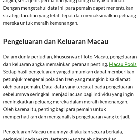
angka, serta jenis permainan yang paling banyak diminati.
Dengan mengetahui data ini, para pemain dapat menentukan
strategi taruhan yang lebih tepat dan memaksimalkan peluang
mereka untuk meraih kemenangan.
Pengeluaran dan Keluaran Macau
Dalam dunia perjudian, khususnya di Toto Macau, pengeluaran
dan keluaran angka memainkan peranan penting.
Macau Pools
Setiap hasil pengeluaran yang diumumkan dapat memberikan
petunjuk mengenai pola dan tren yang mungkin bisa diamati
oleh para pemain. Data-data yang tercatat pada pengeluaran
sebelumnya seringkali menjadi acuan bagi individu yang ingin
meningkatkan peluang mereka dalam meraih kemenangan.
Oleh karena itu, penting bagi para pemain untuk
memperhatikan dan menganalisis pengeluaran yang terjadi.
Pengeluaran Macau umumnya dilakukan secara berkala,
seringkali pada waktu tertentu yang telah ditentukan.