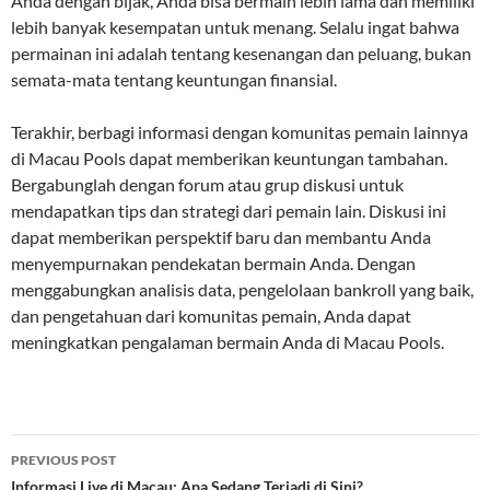
Anda dengan bijak, Anda bisa bermain lebih lama dan memiliki
lebih banyak kesempatan untuk menang. Selalu ingat bahwa
permainan ini adalah tentang kesenangan dan peluang, bukan
semata-mata tentang keuntungan finansial.
Terakhir, berbagi informasi dengan komunitas pemain lainnya
di Macau Pools dapat memberikan keuntungan tambahan.
Bergabunglah dengan forum atau grup diskusi untuk
mendapatkan tips dan strategi dari pemain lain. Diskusi ini
dapat memberikan perspektif baru dan membantu Anda
menyempurnakan pendekatan bermain Anda. Dengan
menggabungkan analisis data, pengelolaan bankroll yang baik,
dan pengetahuan dari komunitas pemain, Anda dapat
meningkatkan pengalaman bermain Anda di Macau Pools.
Post
PREVIOUS POST
Informasi Live di Macau: Apa Sedang Terjadi di Sini?