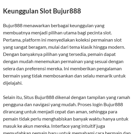
Keunggulan Slot Bujur888
Bujur888 menawarkan berbagai keunggulan yang
membuatnya menjadi pilihan utama bagi pecinta slot.
Pertama, platform ini menyediakan koleksi permainan slot
yang sangat beragam, mulai dari tema klasik hingga modern.
Dengan banyaknya pilihan yang tersedia, pemain dapat
dengan mudah menemukan permainan yang sesuai dengan
selera dan preferensi mereka. Ini memberikan pengalaman
bermain yang tidak membosankan dan selalu menarik untuk
dijelajahi.
Selain itu, Situs Bujur888 dikenal dengan tampilan yang ramah
pengguna dan navigasi yang mudah. Proses login Bujur888
dirancang untuk menjadi cepat dan aman, sehingga para
pemain tidak perlu menghabiskan banyak waktu hanya untuk
masuk ke akun mereka. Interface yang intuitif juga
memudahkan pemain baru untuk memahami cara bermain dan