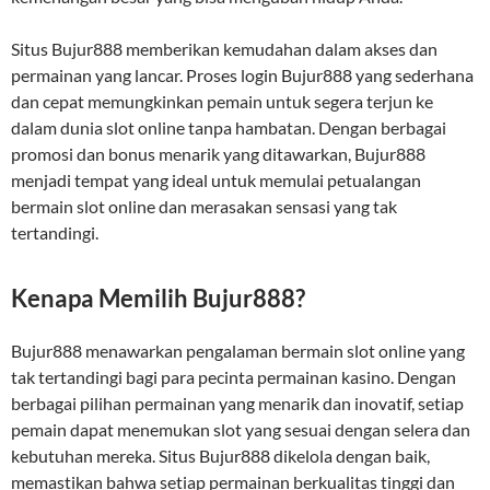
Situs Bujur888 memberikan kemudahan dalam akses dan
permainan yang lancar. Proses login Bujur888 yang sederhana
dan cepat memungkinkan pemain untuk segera terjun ke
dalam dunia slot online tanpa hambatan. Dengan berbagai
promosi dan bonus menarik yang ditawarkan, Bujur888
menjadi tempat yang ideal untuk memulai petualangan
bermain slot online dan merasakan sensasi yang tak
tertandingi.
Kenapa Memilih Bujur888?
Bujur888 menawarkan pengalaman bermain slot online yang
tak tertandingi bagi para pecinta permainan kasino. Dengan
berbagai pilihan permainan yang menarik dan inovatif, setiap
pemain dapat menemukan slot yang sesuai dengan selera dan
kebutuhan mereka. Situs Bujur888 dikelola dengan baik,
memastikan bahwa setiap permainan berkualitas tinggi dan