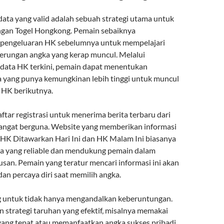
ta yang valid adalah sebuah strategi utama untuk
gan Togel Hongkong. Pemain sebaiknya
pengeluaran HK sebelumnya untuk mempelajari
erungan angka yang kerap muncul. Melalui
data HK terkini, pemain dapat menentukan
 yang punya kemungkinan lebih tinggi untuk muncul
n HK berikutnya.
aftar registrasi untuk menerima berita terbaru dari
 sangat berguna. Website yang memberikan informasi
 HK Ditawarkan Hari Ini dan HK Malam Ini biasanya
a yang reliable dan mendukung pemain dalam
an. Pemain yang teratur mencari informasi ini akan
dan percaya diri saat memilih angka.
ng untuk tidak hanya mengandalkan keberuntungan.
trategi taruhan yang efektif, misalnya memakai
yang tepat atau memanfaatkan angka sukses pribadi,