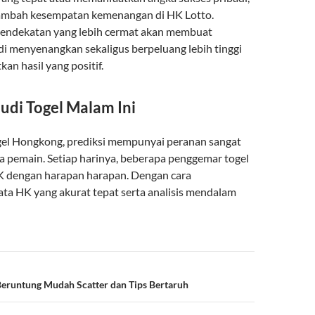
ambah kesempatan kemenangan di HK Lotto.
endekatan yang lebih cermat akan membuat
adi menyenangkan sekaligus berpeluang lebih tinggi
n hasil yang positif.
udi Togel Malam Ini
el Hongkong, prediksi mempunyai peranan sangat
ra pemain. Setiap harinya, beberapa penggemar togel
K dengan harapan harapan. Dengan cara
a HK yang akurat tepat serta analisis mendalam
n
Beruntung Mudah Scatter dan Tips Bertaruh